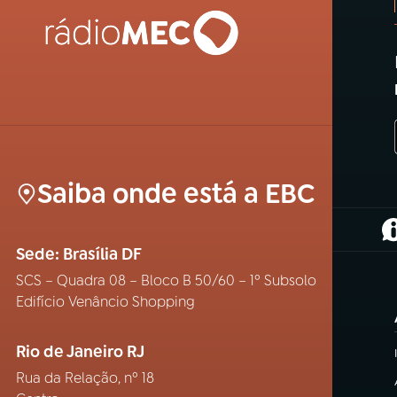
Saiba onde está a EBC
(
Sede: Brasília DF
SCS – Quadra 08 – Bloco B 50/60 – 1º Subsolo
Edifício Venâncio Shopping
Rio de Janeiro RJ
Rua da Relação, nº 18