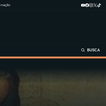
ormação
BUSCA
Buscar