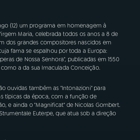
ingo (12) um programa em homenagem à
irgem Maria, celebrada todos os anos a 8 de
um dos grandes compositores nascidos em
e cuja fama se espalhou por toda a Europa:
ésperas de Nossa Senhora", publicadas em 1550
s, como a da sua Imaculada Conceição.
são ouvidas também as "Intonazioni" para
s típicas da época, com a função de
ão, e ainda o "Magnificat" de Nicolas Gombert.
Strumentale Euterpe, que atua sob a direção