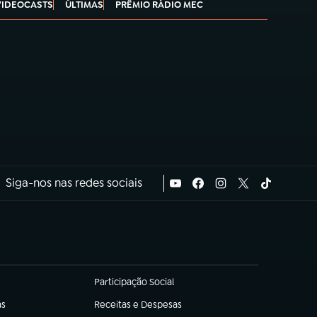
VIDEOCASTS
ÚLTIMAS
PRÊMIO RÁDIO MEC
Siga-nos nas redes sociais
Participação Social
(abre em nova aba)
as
Receitas e Despesas
(abre em nova aba)