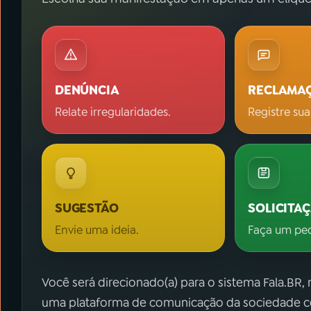
DENÚNCIA
RECLAMA
Relate irregularidades.
Registre sua
SUGESTÃO
SOLICITA
Envie uma ideia.
Faça um pe
Você será direcionado(a) para o sistema Fala.BR,
uma plataforma de comunicação da sociedade co