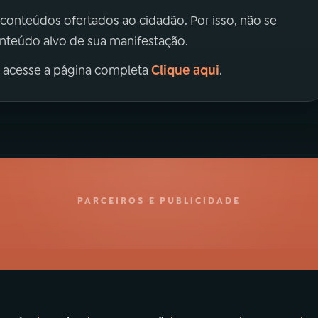
 conteúdos ofertados ao cidadão. Por isso, não se
onteúdo alvo de sua manifestação.
Clique aqui
, acesse a página completa
.
PARCEIROS E PUBLICIDADE