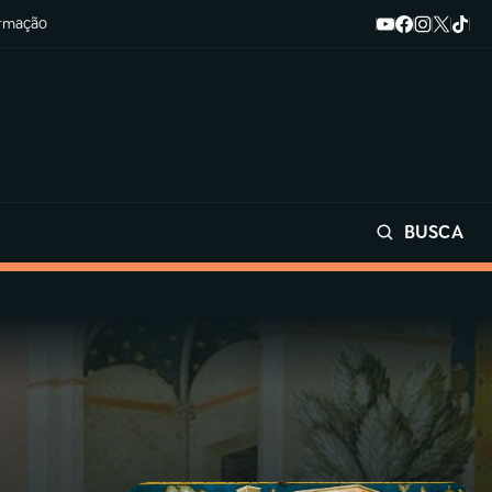
ormação
BUSCA
Buscar