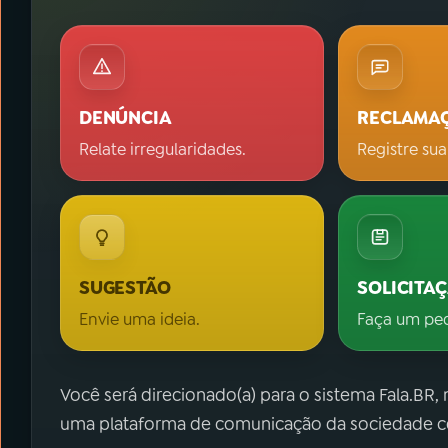
DENÚNCIA
RECLAMA
Relate irregularidades.
Registre sua
SUGESTÃO
SOLICITA
Envie uma ideia.
Faça um pe
Você será direcionado(a) para o sistema Fala.BR,
uma plataforma de comunicação da sociedade co