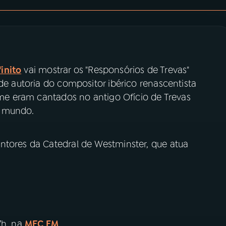
inito
vai mostrar os "Responsórios de Trevas"
 de autoria do compositor ibérico renascentista
orme eram cantados no antigo Ofício de Trevas
o mundo.
ntores da Catedral de Westminster, que atua
7h, na
MEC FM
.