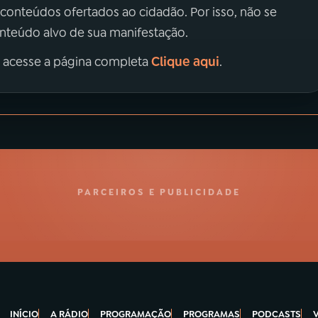
 conteúdos ofertados ao cidadão. Por isso, não se
onteúdo alvo de sua manifestação.
Clique aqui
, acesse a página completa
.
PARCEIROS E PUBLICIDADE
INÍCIO
A RÁDIO
PROGRAMAÇÃO
PROGRAMAS
PODCASTS