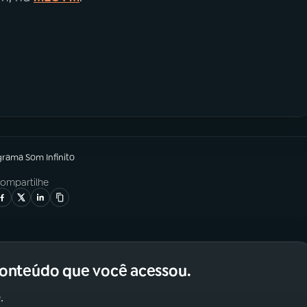
grama
Som Infinito
ompartilhe
conteúdo que você acessou.
.