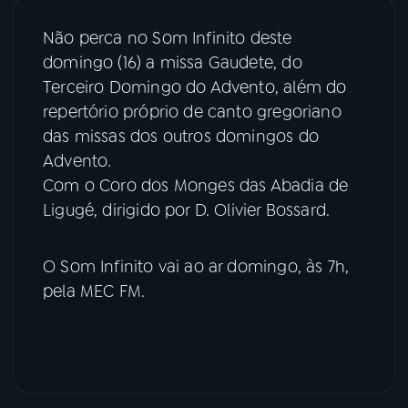
Não perca no Som Infinito deste
YouTube
Facebook
domingo (16) a missa Gaudete, do
Terceiro Domingo do Advento, além do
Instagram
X
repertório próprio de canto gregoriano
TikTok
das missas dos outros domingos do
Advento.
Com o Coro dos Monges das Abadia de
Ligugé, dirigido por D. Olivier Bossard.
O Som Infinito vai ao ar domingo, às 7h,
pela MEC FM.