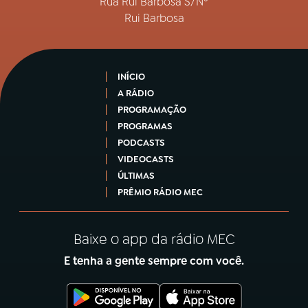
Rua Rui Barbosa S/Nº
Rui Barbosa
INÍCIO
A RÁDIO
PROGRAMAÇÃO
PROGRAMAS
PODCASTS
VIDEOCASTS
ÚLTIMAS
PRÊMIO RÁDIO MEC
Baixe o app da rádio MEC
E tenha a gente sempre com você.