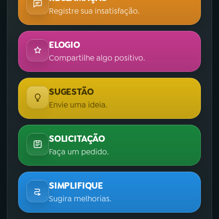
Registre sua insatisfação.
ELOGIO
Compartilhe algo positivo.
SUGESTÃO
Envie uma ideia.
SOLICITAÇÃO
Faça um pedido.
SIMPLIFIQUE
Sugira melhorias.