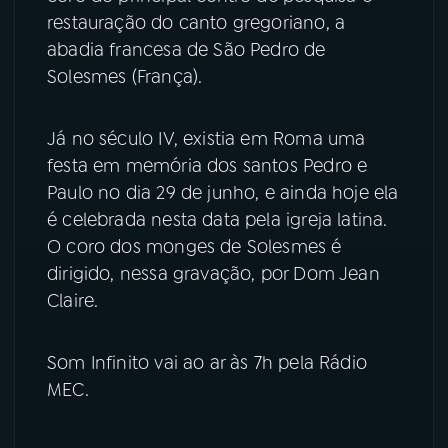
restauração do canto gregoriano, a
YouTube
Facebook
abadia francesa de São Pedro de
Solesmes (França).
Instagram
X
Já no século IV, existia em Roma uma
TikTok
festa em memória dos santos Pedro e
Paulo no dia 29 de junho, e ainda hoje ela
é celebrada nesta data pela igreja latina.
O coro dos monges de Solesmes é
dirigido, nessa gravação, por Dom Jean
Claire.
Som Infinito vai ao ar às 7h pela Rádio
MEC.