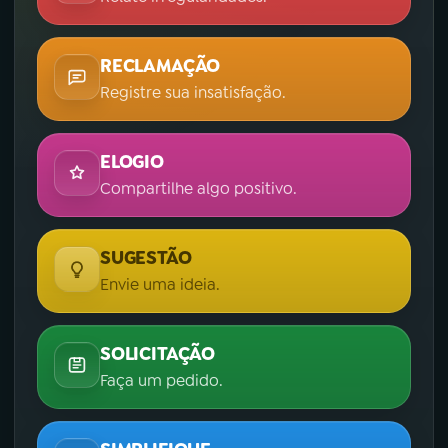
RECLAMAÇÃO
Registre sua insatisfação.
ELOGIO
Compartilhe algo positivo.
SUGESTÃO
Envie uma ideia.
SOLICITAÇÃO
Faça um pedido.