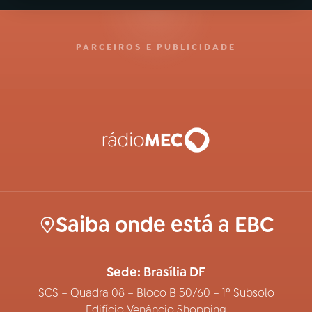
PARCEIROS E PUBLICIDADE
Saiba onde está a EBC
Sede: Brasília DF
SCS – Quadra 08 – Bloco B 50/60 – 1º Subsolo
Edifício Venâncio Shopping