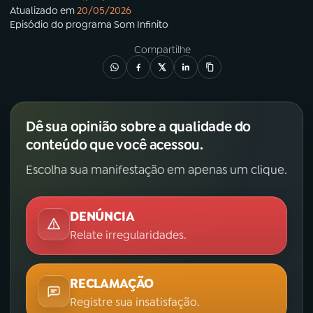
Atualizado em
20/05/2026
Episódio
do programa
Som Infinito
YouTube
Facebook
Compartilhe
Instagram
X
TikTok
Dê sua opinião sobre a qualidade do
conteúdo que você acessou.
Escolha sua manifestação em apenas um clique.
DENÚNCIA
Relate irregularidades.
RECLAMAÇÃO
Registre sua insatisfação.