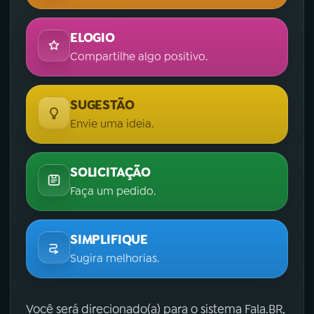
ELOGIO
Compartilhe algo positivo.
SUGESTÃO
Envie uma ideia.
SOLICITAÇÃO
Faça um pedido.
SIMPLIFIQUE
Sugira melhorias.
Você será direcionado(a) para o sistema Fala.BR,