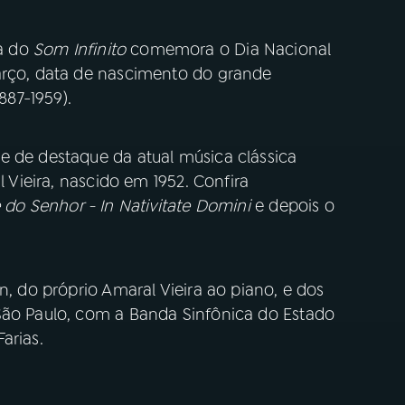
a do
Som Infinito
comemora o Dia Nacional
arço, data de nascimento do grande
887-1959).
e de destaque da atual música clássica
l Vieira, nascido em 1952. Confira
 do Senhor - In Nativitate Domini
e depois o
n, do próprio Amaral Vieira ao piano, e dos
São Paulo, com a Banda Sinfônica do Estado
Farias.