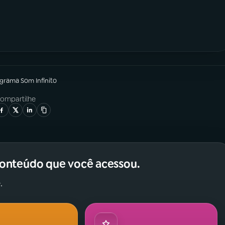
ograma
Som Infinito
ompartilhe
conteúdo que você acessou.
.