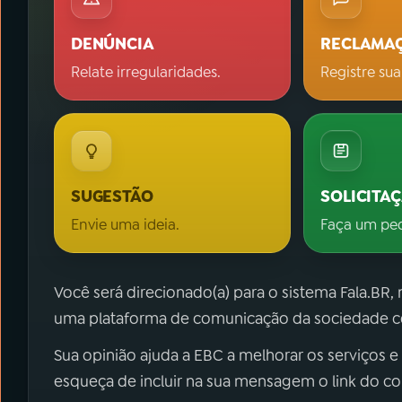
DENÚNCIA
RECLAMA
Relate irregularidades.
Registre sua
SUGESTÃO
SOLICITA
Envie uma ideia.
Faça um pe
Você será direcionado(a) para o sistema Fala.BR,
uma plataforma de comunicação da sociedade co
Sua opinião ajuda a EBC a melhorar os serviços e
esqueça de incluir na sua mensagem o link do c