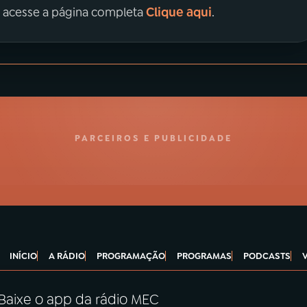
Clique aqui
, acesse a página completa
.
PARCEIROS E PUBLICIDADE
INÍCIO
A RÁDIO
PROGRAMAÇÃO
PROGRAMAS
PODCASTS
Baixe o app da rádio MEC