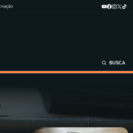
ormação
BUSCA
Buscar