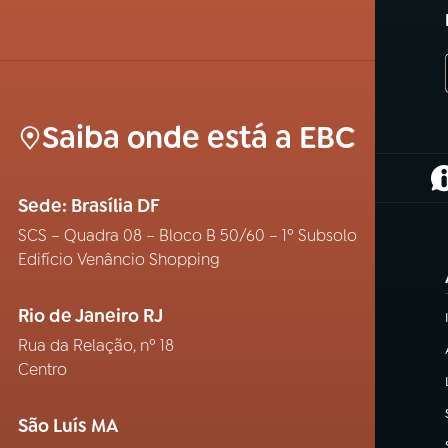
Saiba onde está a EBC
(
Sede: Brasília DF
SCS – Quadra 08 – Bloco B 50/60 – 1º Subsolo
Edifício Venâncio Shopping
Rio de Janeiro RJ
Rua da Relação, nº 18
Centro
São Luís MA