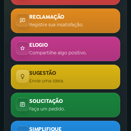
RECLAMAÇÃO
Registre sua insatisfação.
ELOGIO
Compartilhe algo positivo.
SUGESTÃO
Envie uma ideia.
SOLICITAÇÃO
Faça um pedido.
SIMPLIFIQUE