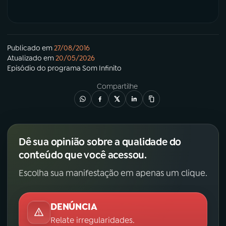
YouTube
Facebook
Instagram
X
Publicado em
27/08/2016
Atualizado em
20/05/2026
Episódio
do programa
Som Infinito
TikTok
Compartilhe
Dê sua opinião sobre a qualidade do
conteúdo que você acessou.
Escolha sua manifestação em apenas um clique.
DENÚNCIA
Relate irregularidades.