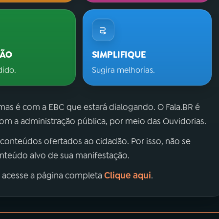
ÇÃO
SIMPLIFIQUE
dido.
Sugira melhorias.
 mas é com a EBC que estará dialogando. O Fala.BR é
m a administração pública, por meio das Ouvidorias.
 conteúdos ofertados ao cidadão. Por isso, não se
onteúdo alvo de sua manifestação.
Clique aqui
, acesse a página completa
.