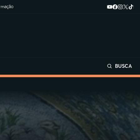
ormação
BUSCA
Buscar