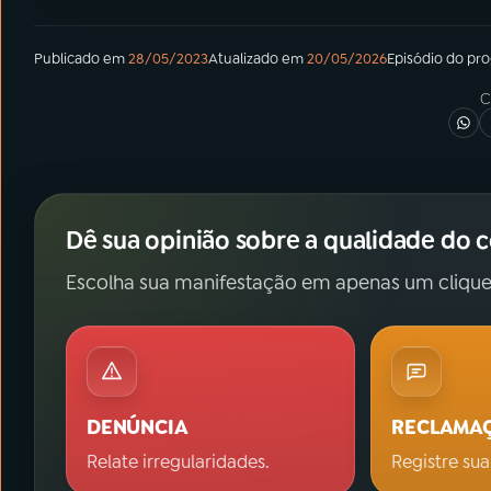
Publicado em
28/05/2023
Atualizado em
20/05/2026
Episódio
do pr
C
Dê sua opinião sobre a qualidade do 
Escolha sua manifestação em apenas um clique
DENÚNCIA
RECLAMA
Relate irregularidades.
Registre sua