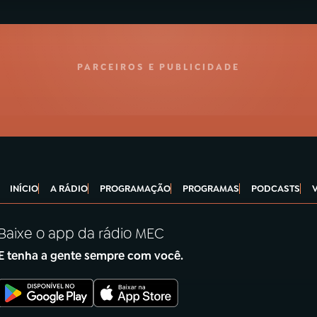
PARCEIROS E PUBLICIDADE
INÍCIO
A RÁDIO
PROGRAMAÇÃO
PROGRAMAS
PODCASTS
Baixe o app da rádio MEC
E tenha a gente sempre com você.