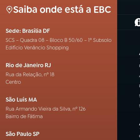
Saiba onde está a EBC
(
Sede: Brasília DF
SCS – Quadra 08 – Bloco B 50/60 – 1º Subsolo
Edifício Venâncio Shopping
Rio de Janeiro RJ
Rua da Relação, nº 18
Centro
São Luís MA
Rua Armando Vieira da Silva, nº 126
Bairro de Fátima
São Paulo SP