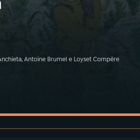
a
 Anchieta, Antoine Brumel e Loyset Compère