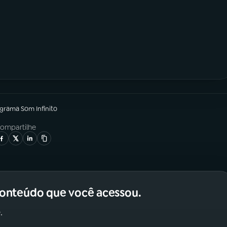
ograma
Som Infinito
ompartilhe
conteúdo que você acessou.
.