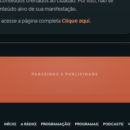
 conteúdos ofertados ao cidadão. Por isso, não se
onteúdo alvo de sua manifestação.
Clique aqui
, acesse a página completa
.
PARCEIROS E PUBLICIDADE
INÍCIO
A RÁDIO
PROGRAMAÇÃO
PROGRAMAS
PODCASTS