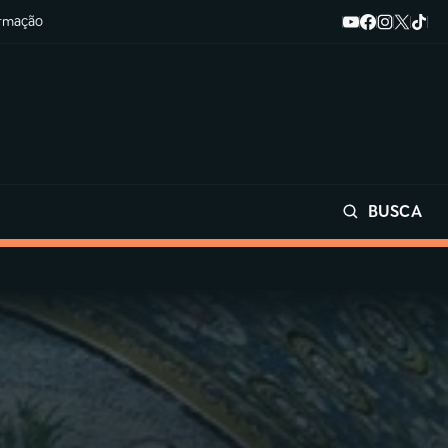
ormação
BUSCA
Buscar