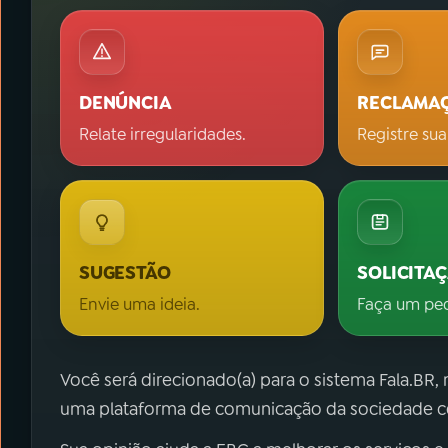
DENÚNCIA
RECLAMA
Relate irregularidades.
Registre sua
SUGESTÃO
SOLICITA
Envie uma ideia.
Faça um pe
Você será direcionado(a) para o sistema Fala.BR,
uma plataforma de comunicação da sociedade co