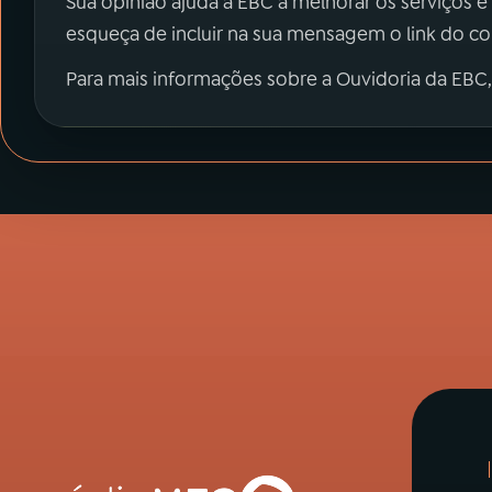
Sua opinião ajuda a EBC a melhorar os serviços e
esqueça de incluir na sua mensagem o link do c
Para mais informações sobre a Ouvidoria da EBC