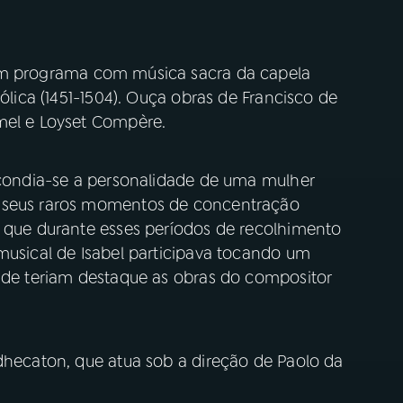
m programa com música sacra da capela
tólica (1451-1504). Ouça obras de Francisco de
mel e Loyset Compère.
escondia-se a personalidade de uma mulher
o seus raros momentos de concentração
m que durante esses períodos de recolhimento
 musical de Isabel participava tocando um
onde teriam destaque as obras do compositor
Odhecaton, que atua sob a direção de Paolo da