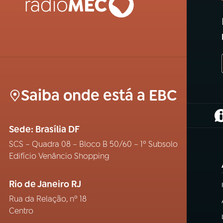
Saiba onde está a EBC
(
Sede: Brasília DF
SCS – Quadra 08 – Bloco B 50/60 – 1º Subsolo
Edifício Venâncio Shopping
Rio de Janeiro RJ
Rua da Relação, nº 18
Centro