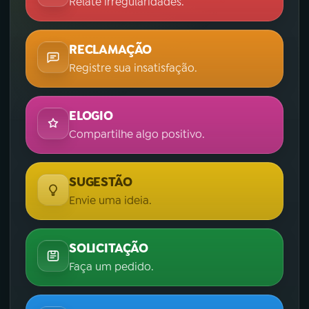
Relate irregularidades.
RECLAMAÇÃO
Registre sua insatisfação.
ELOGIO
Compartilhe algo positivo.
SUGESTÃO
Envie uma ideia.
SOLICITAÇÃO
Faça um pedido.