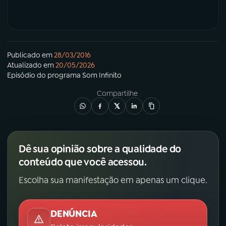
YouTube
Facebook
Instagram
X
Publicado em
28/03/2016
Atualizado em
20/05/2026
TikTok
Episódio
do programa
Som Infinito
Compartilhe
Dê sua opinião sobre a qualidade do
conteúdo que você acessou.
Escolha sua manifestação em apenas um clique.
DENÚNCIA