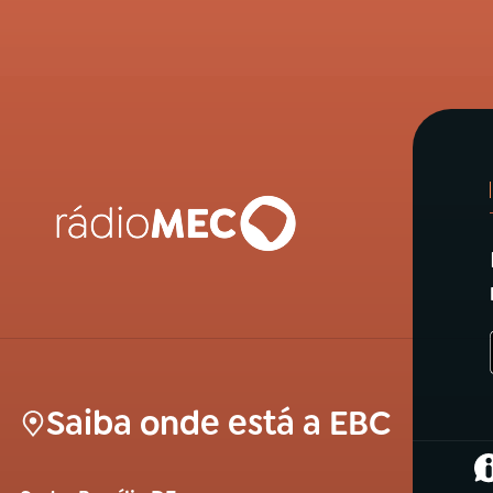
Saiba onde está a EBC
(