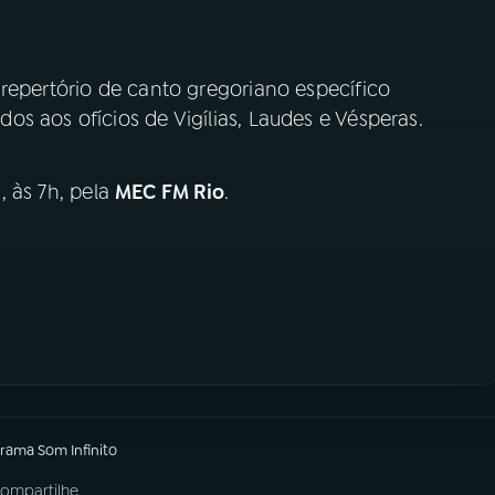
repertório de canto gregoriano específico
s aos ofícios de Vigílias, Laudes e Vésperas.
 às 7h, pela
MEC FM Rio
.
grama
Som Infinito
ompartilhe