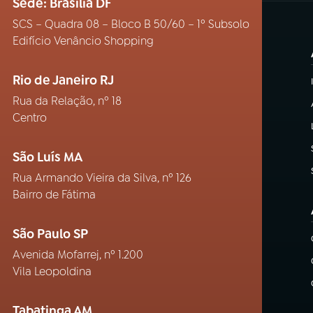
Sede: Brasília DF
SCS – Quadra 08 – Bloco B 50/60 – 1º Subsolo
Edifício Venâncio Shopping
Rio de Janeiro RJ
Rua da Relação, nº 18
Centro
São Luís MA
Rua Armando Vieira da Silva, nº 126
Bairro de Fátima
São Paulo SP
Avenida Mofarrej, nº 1.200
Vila Leopoldina
Tabatinga AM