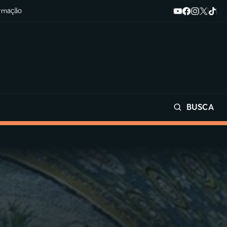
ormação
BUSCA
Buscar