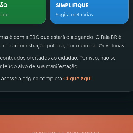
ÇÃO
SIMPLIFIQUE
dido.
Sugira melhorias.
 mas é com a EBC que estará dialogando. O Fala.BR é
m a administração pública, por meio das Ouvidorias.
 conteúdos ofertados ao cidadão. Por isso, não se
onteúdo alvo de sua manifestação.
Clique aqui
, acesse a página completa
.