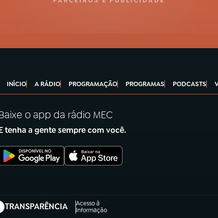
PARCEIROS E PUBLICIDADE
INÍCIO
A RÁDIO
PROGRAMAÇÃO
PROGRAMAS
PODCASTS
Baixe o app da rádio MEC
E tenha a gente sempre com você.
Acesso à
TRANSPARÊNCIA
abre em nova aba)
Informação