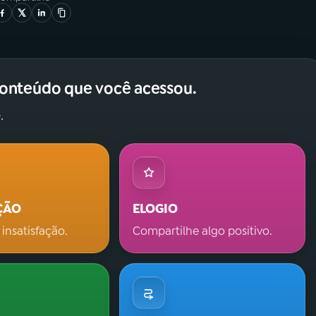
conteúdo que você acessou.
.
ÇÃO
ELOGIO
 insatisfação.
Compartilhe algo positivo.