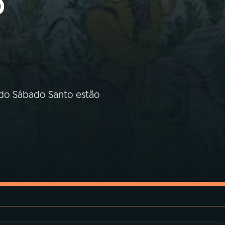
o
s do Sábado Santo estão