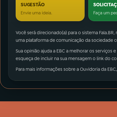
SUGESTÃO
SOLICITA
Envie uma ideia.
Faça um pe
Você será direcionado(a) para o sistema Fala.BR,
uma plataforma de comunicação da sociedade co
Sua opinião ajuda a EBC a melhorar os serviços e
esqueça de incluir na sua mensagem o link do c
Para mais informações sobre a Ouvidoria da EBC