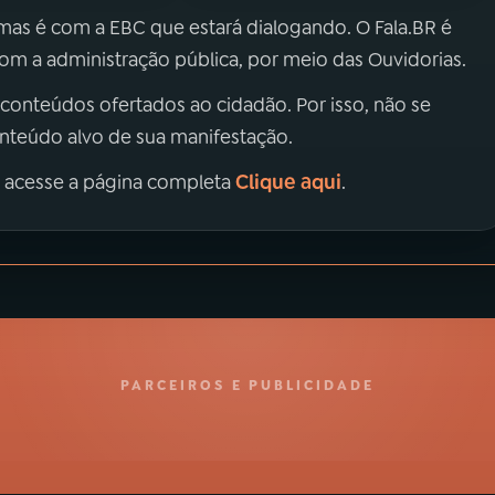
 mas é com a EBC que estará dialogando. O Fala.BR é
m a administração pública, por meio das Ouvidorias.
 conteúdos ofertados ao cidadão. Por isso, não se
onteúdo alvo de sua manifestação.
Clique aqui
, acesse a página completa
.
PARCEIROS E PUBLICIDADE