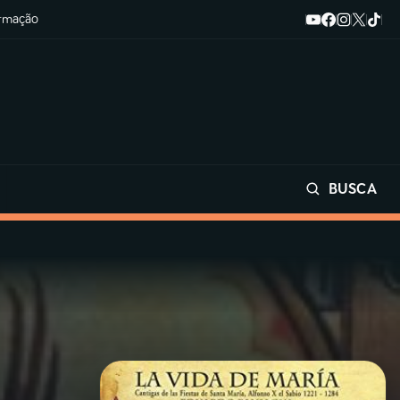
ormação
BUSCA
Buscar