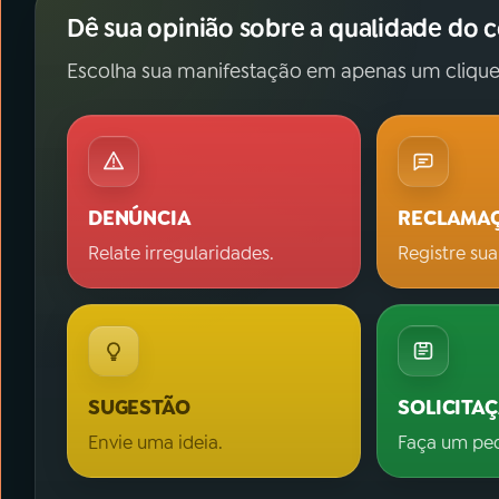
Dê sua opinião sobre a qualidade do 
Escolha sua manifestação em apenas um clique
DENÚNCIA
RECLAMA
Relate irregularidades.
Registre sua
SUGESTÃO
SOLICITA
Envie uma ideia.
Faça um pe