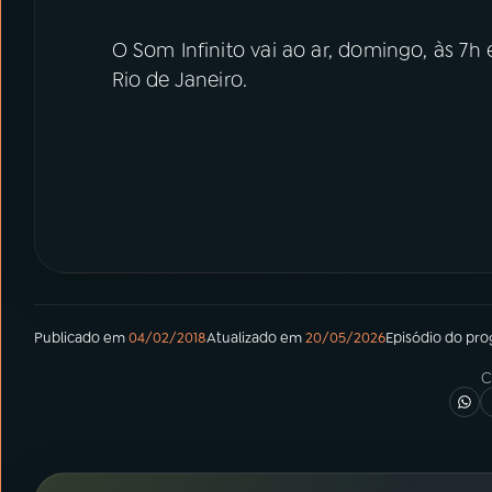
O Som Infinito vai ao ar, domingo, às 7h 
Rio de Janeiro.
Publicado em
04/02/2018
Atualizado em
20/05/2026
Episódio
do pr
C