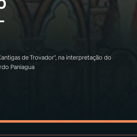
o
-
Cantigas de Trovador", na interpretação do
ardo Paniagua