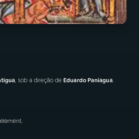
ntigua
, sob a direção de
Eduardo Paniagua
.
 element.