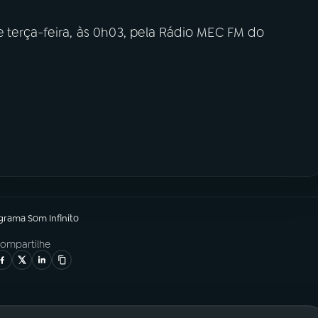
e terça-feira, às 0h03, pela Rádio MEC FM do
ograma
Som Infinito
ompartilhe