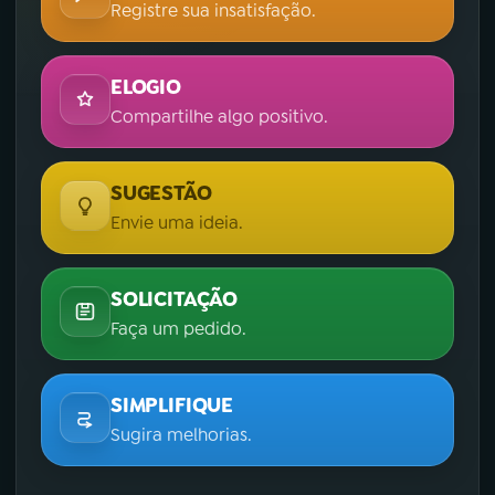
Registre sua insatisfação.
ELOGIO
Compartilhe algo positivo.
SUGESTÃO
Envie uma ideia.
SOLICITAÇÃO
Faça um pedido.
SIMPLIFIQUE
Sugira melhorias.