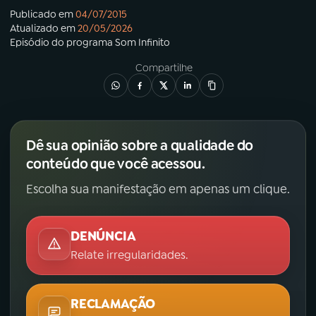
Publicado em
04/07/2015
Atualizado em
20/05/2026
YouTube
Facebook
Episódio
do programa
Som Infinito
Instagram
X
Compartilhe
TikTok
Dê sua opinião sobre a qualidade do
conteúdo que você acessou.
Escolha sua manifestação em apenas um clique.
DENÚNCIA
Relate irregularidades.
RECLAMAÇÃO