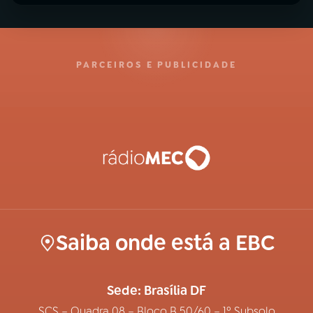
PARCEIROS E PUBLICIDADE
Saiba onde está a EBC
Sede: Brasília DF
SCS – Quadra 08 – Bloco B 50/60 – 1º Subsolo