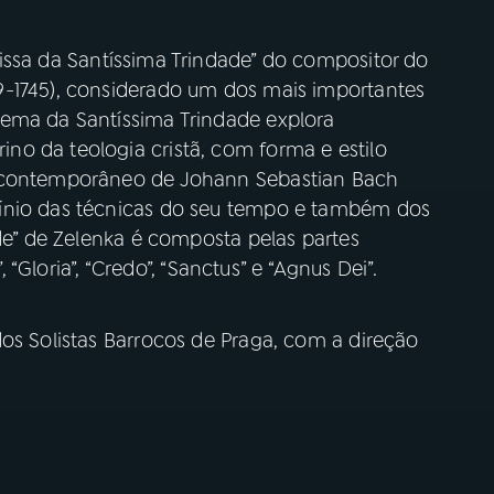
issa da Santíssima Trindade” do compositor do
9-1745), considerado um dos mais importantes
tema da Santíssima Trindade explora
o da teologia cristã, com forma e estilo
m contemporâneo de Johann Sebastian Bach
ínio das técnicas do seu tempo e também dos
ade” de Zelenka é composta pelas partes
, “Gloria”, “Credo”, “Sanctus” e “Agnus Dei”.
os Solistas Barrocos de Praga, com a direção