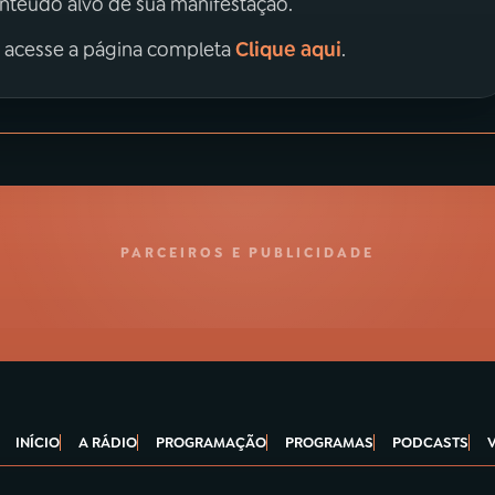
onteúdo alvo de sua manifestação.
Clique aqui
, acesse a página completa
.
PARCEIROS E PUBLICIDADE
INÍCIO
A RÁDIO
PROGRAMAÇÃO
PROGRAMAS
PODCASTS