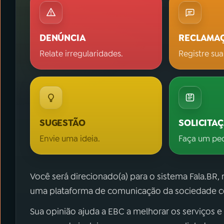
DENÚNCIA
RECLAMA
Relate irregularidades.
Registre sua
SUGESTÃO
SOLICITA
Envie uma ideia.
Faça um pe
Você será direcionado(a) para o sistema Fala.BR,
uma plataforma de comunicação da sociedade co
Sua opinião ajuda a EBC a melhorar os serviços e