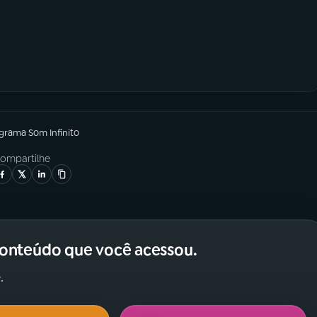
ograma
Som Infinito
ompartilhe
conteúdo que você acessou.
.