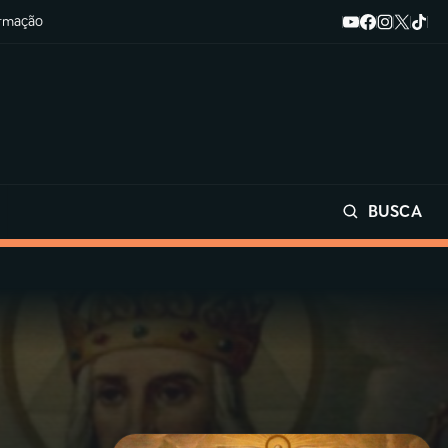
ormação
BUSCA
Buscar