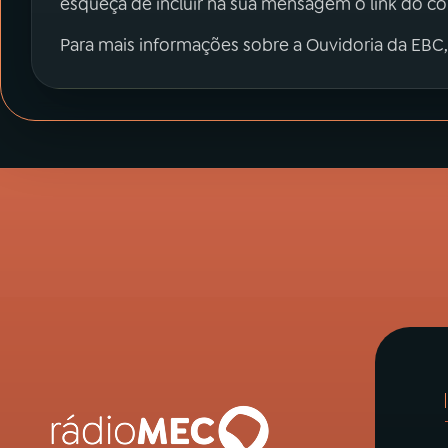
esqueça de incluir na sua mensagem o link do c
Para mais informações sobre a Ouvidoria da EBC