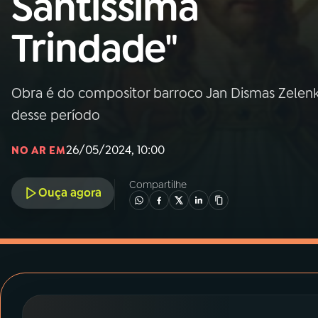
Santíssima
MEC
Trindade"
01
INÍCIO
02
A RÁDIO
Obra é do compositor barroco Jan Dismas Zelen
desse período
03
PROGRAMAÇÃO
26/05/2024, 10:00
NO AR EM
04
PROGRAMAS
Compartilhe
Ouça agora
05
PODCASTS
06
VIDEOCASTS