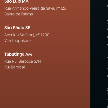
São Luís MA
Rua Armando Vieira da Silva, nº 126
Bairro de Fátima
São Paulo SP
Avenida Mofarrej, nº 1.200
Vila Leopoldina
Tabatinga AM
Rua Rui Barbosa S/Nº
Rui Barbosa