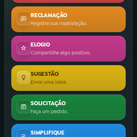
RECLAMAÇÃO
Registre sua insatisfação.
ELOGIO
Compartilhe algo positivo.
SUGESTÃO
Envie uma ideia.
SOLICITAÇÃO
Faça um pedido.
SIMPLIFIQUE