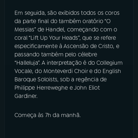
Em seguida, são exibidos todos os coros
YouTube
Facebook
da parte final do também oratório “O
Messias” de Handel, começando com o
Instagram
X
coral “Lift Up Your Heads”, que se refere
TikTok
especificamente à Ascensão de Cristo, e
passando também pelo célebre
“Halleluja”. A interpretação é do Collegium
Vocale, do Monteverdi Choir e do English
Baroque Soloists, sob a regência de
Philippe Herreweghe e John Eliot
Gardiner.
Começa às 7h da manhã.