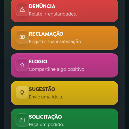
DENÚNCIA
Relate irregularidades.
RECLAMAÇÃO
Registre sua insatisfação.
ELOGIO
Compartilhe algo positivo.
SUGESTÃO
Envie uma ideia.
SOLICITAÇÃO
Faça um pedido.