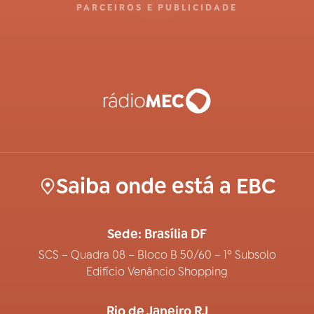
PARCEIROS E PUBLICIDADE
Saiba onde está a EBC
Sede: Brasília DF
SCS – Quadra 08 – Bloco B 50/60 – 1º Subsolo
Edifício Venâncio Shopping
Rio de Janeiro RJ