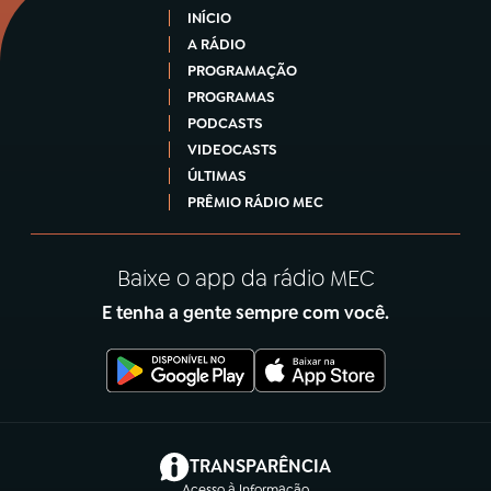
INÍCIO
A RÁDIO
PROGRAMAÇÃO
PROGRAMAS
PODCASTS
VIDEOCASTS
ÚLTIMAS
PRÊMIO RÁDIO MEC
Baixe o app da rádio MEC
E tenha a gente sempre com você.
(abre em nova aba)
TRANSPARÊNCIA
Acesso à Informação