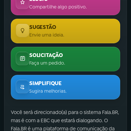
Compartilhe algo positivo.
SUGESTÃO
Envie uma ideia.
SOLICITAÇÃO
Faça um pedido.
SIMPLIFIQUE
Sugira melhorias.
Você será direcionado(a) para o sistema Fala.BR,
mas é com a EBC que estará dialogando. O
Fala.BR é uma plataforma de comunicação da