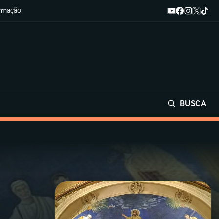
ormação
BUSCA
Buscar