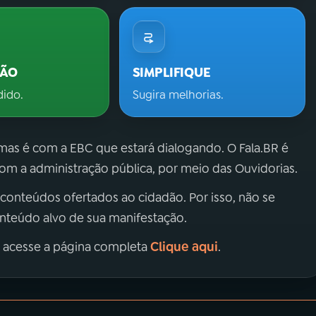
ÇÃO
SIMPLIFIQUE
dido.
Sugira melhorias.
 mas é com a EBC que estará dialogando. O Fala.BR é
m a administração pública, por meio das Ouvidorias.
 conteúdos ofertados ao cidadão. Por isso, não se
onteúdo alvo de sua manifestação.
Clique aqui
, acesse a página completa
.