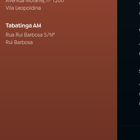
Avenida Mofarrej, nº 1.200
Vila Leopoldina
Tabatinga AM
Rua Rui Barbosa S/Nº
Rui Barbosa