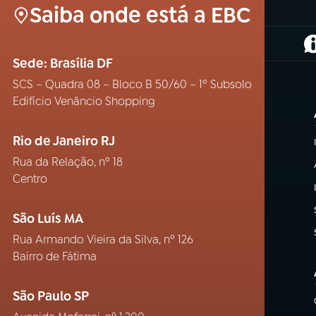
Saiba onde está a EBC
(
Sede: Brasília DF
SCS – Quadra 08 – Bloco B 50/60 – 1º Subsolo
Edifício Venâncio Shopping
Rio de Janeiro RJ
Rua da Relação, nº 18
Centro
São Luís MA
Rua Armando Vieira da Silva, nº 126
Bairro de Fátima
São Paulo SP