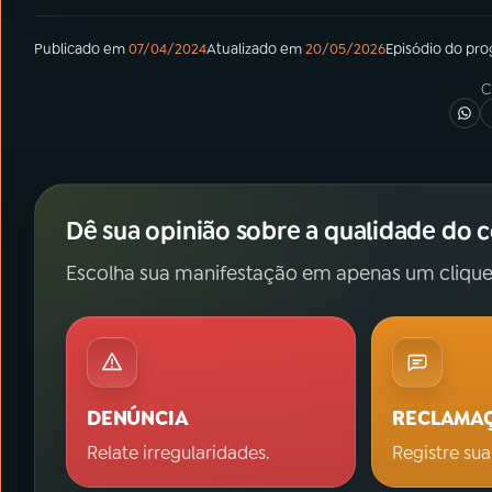
Publicado em
07/04/2024
Atualizado em
20/05/2026
Episódio
do pr
C
Dê sua opinião sobre a qualidade do 
Escolha sua manifestação em apenas um clique
DENÚNCIA
RECLAMA
Relate irregularidades.
Registre sua