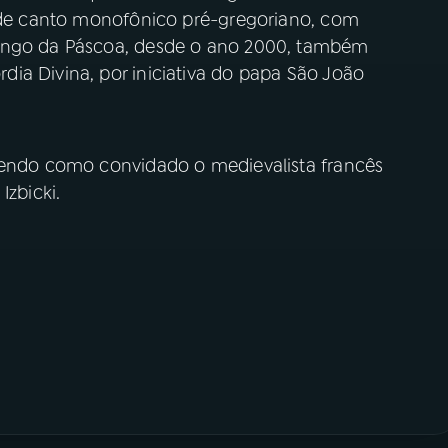
s de canto monofônico pré-gregoriano, com
mingo da Páscoa, desde o ano 2000, também
ia Divina, por iniciativa do papa São João
 tendo como convidado o medievalista francês
Izbicki.