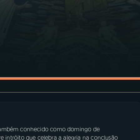
, também conhecido como domingo de
re intróito que celebra a alegria na conclusão