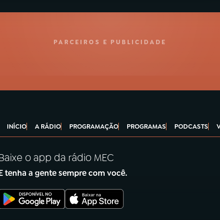
PARCEIROS E PUBLICIDADE
INÍCIO
A RÁDIO
PROGRAMAÇÃO
PROGRAMAS
PODCASTS
Baixe o app da rádio MEC
E tenha a gente sempre com você.