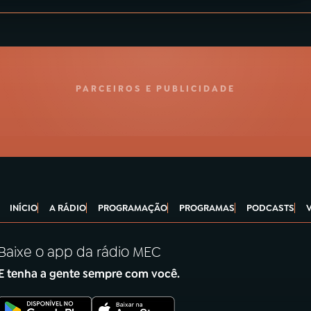
PARCEIROS E PUBLICIDADE
INÍCIO
A RÁDIO
PROGRAMAÇÃO
PROGRAMAS
PODCASTS
Baixe o app da rádio MEC
E tenha a gente sempre com você.