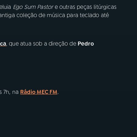
eluia
Ego Sum Pastor
e outras peças litúrgicas
 antiga coleção de música para teclado até
ica
, que atua sob a direção de
Pedro
s 7h, na
Rádio MEC FM
.