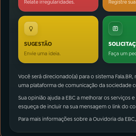
Relate irregularidades.
Registre sua
SUGESTÃO
SOLICITA
Envie uma ideia.
Faça um pe
Você será direcionado(a) para o sistema Fala.BR,
uma plataforma de comunicação da sociedade co
Sua opinião ajuda a EBC a melhorar os serviços e
esqueça de incluir na sua mensagem o link do c
Para mais informações sobre a Ouvidoria da EBC