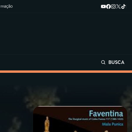
ormação
BUSCA
Buscar