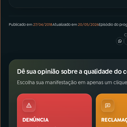
Publicado em
27/04/2018
Atualizado em
20/05/2026
Episódio
do pro
C
Dê sua opinião sobre a qualidade do 
Escolha sua manifestação em apenas um clique
DENÚNCIA
RECLAMA