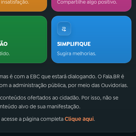
 insatisfação.
Compartilhe algo positivo.
ÇÃO
SIMPLIFIQUE
dido.
Sugira melhorias.
 mas é com a EBC que estará dialogando. O Fala.BR é
m a administração pública, por meio das Ouvidorias.
 conteúdos ofertados ao cidadão. Por isso, não se
onteúdo alvo de sua manifestação.
Clique aqui
, acesse a página completa
.