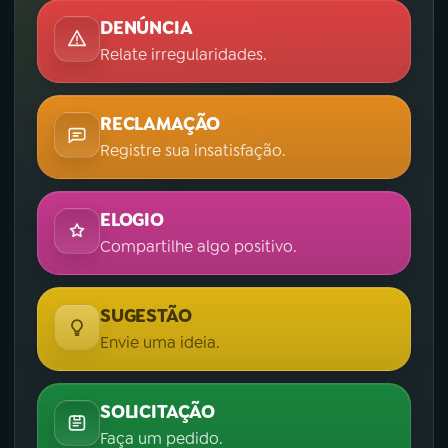
DENÚNCIA
Relate irregularidades.
RECLAMAÇÃO
Registre sua insatisfação.
ELOGIO
Compartilhe algo positivo.
SUGESTÃO
Envie uma ideia.
SOLICITAÇÃO
Faça um pedido.