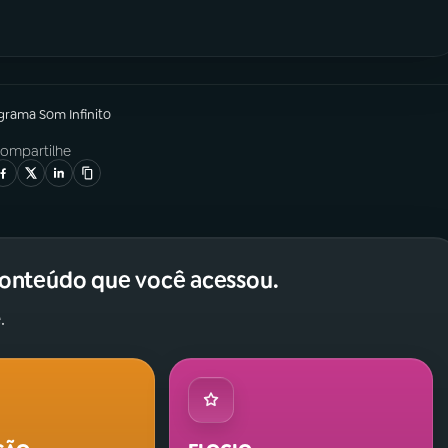
ograma
Som Infinito
ompartilhe
conteúdo que você acessou.
.