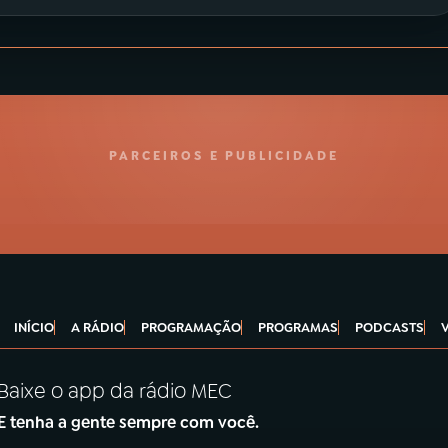
PARCEIROS E PUBLICIDADE
INÍCIO
A RÁDIO
PROGRAMAÇÃO
PROGRAMAS
PODCASTS
Baixe o app da rádio MEC
E tenha a gente sempre com você.