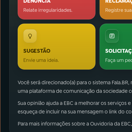
DENÚNCIA
RECLAMA
Relate irregularidades.
Registre sua
SUGESTÃO
SOLICITA
Envie uma ideia.
Faça um pe
Você será direcionado(a) para o sistema Fala.BR,
uma plataforma de comunicação da sociedade co
Sua opinião ajuda a EBC a melhorar os serviços e
esqueça de incluir na sua mensagem o link do c
Para mais informações sobre a Ouvidoria da EBC