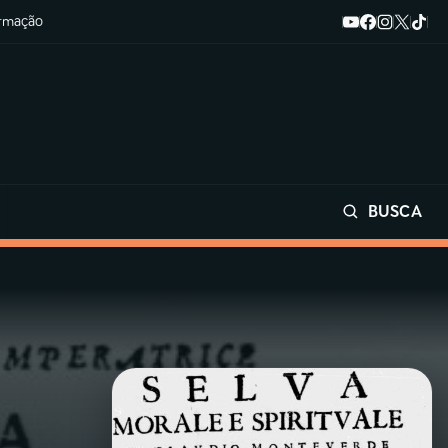
ormação
BUSCA
Buscar