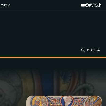
ormação
BUSCA
Buscar