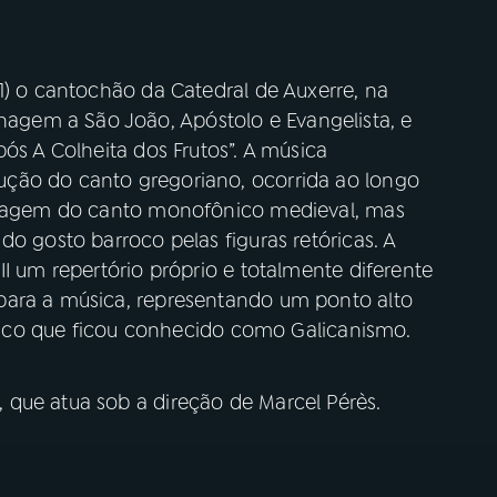
1) o cantochão da Catedral de Auxerre, na
gem a São João, Apóstolo e Evangelista, e
ós A Colheita dos Frutos”. A música
ção do canto gregoriano, ocorrida ao longo
nguagem do canto monofônico medieval, mas
do gosto barroco pelas figuras retóricas. A
II um repertório próprio e totalmente diferente
para a música, representando um ponto alto
ístico que ficou conhecido como Galicanismo.
 que atua sob a direção de Marcel Pérès.