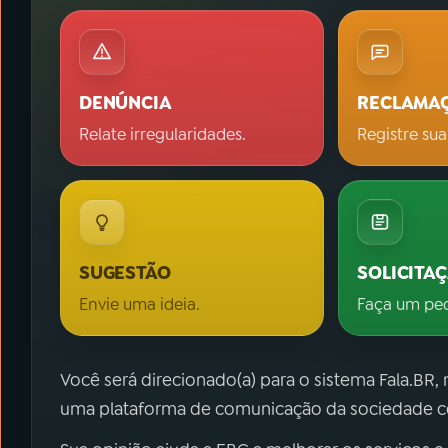
DENÚNCIA
RECLAMA
Relate irregularidades.
Registre sua
SUGESTÃO
SOLICITA
Envie uma ideia.
Faça um pe
Você será direcionado(a) para o sistema Fala.BR,
uma plataforma de comunicação da sociedade co