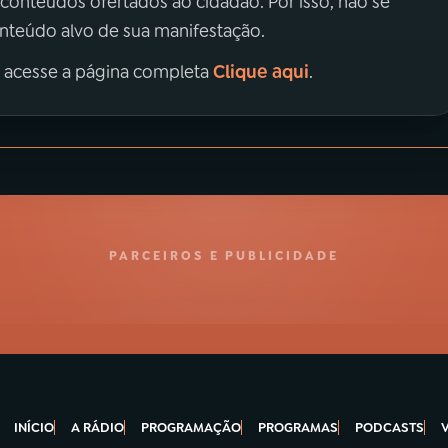
 conteúdos ofertados ao cidadão. Por isso, não se
onteúdo alvo de sua manifestação.
Clique aqui
, acesse a página completa
.
PARCEIROS E PUBLICIDADE
INÍCIO
A RÁDIO
PROGRAMAÇÃO
PROGRAMAS
PODCASTS