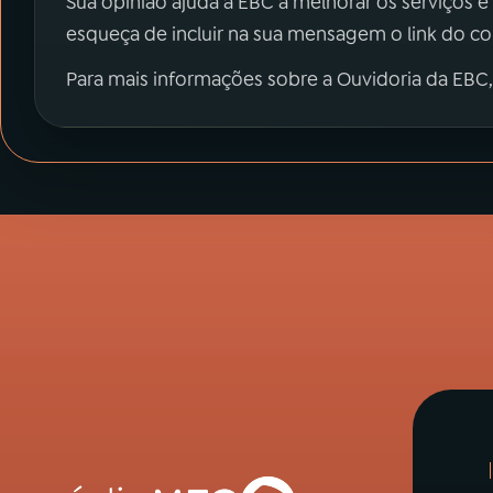
Sua opinião ajuda a EBC a melhorar os serviços e
esqueça de incluir na sua mensagem o link do c
Para mais informações sobre a Ouvidoria da EBC