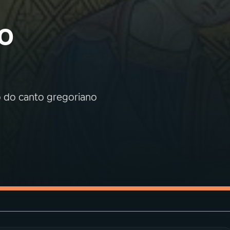
o
o do canto gregoriano