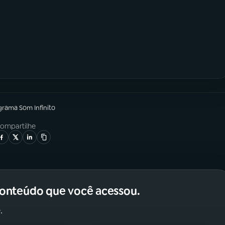
grama
Som Infinito
ompartilhe
conteúdo que você acessou.
.