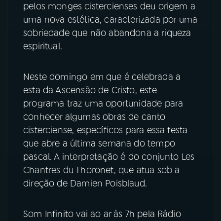
pelos monges cistercienses deu origem a
uma nova estética, caracterizada por uma
YouTube
Facebook
sobriedade que não abandona a riqueza
espiritual.
Instagram
X
TikTok
Neste domingo em que é celebrada a
esta da Ascensão de Cristo, este
programa traz uma oportunidade para
conhecer algumas obras de canto
cisterciense, específicos para essa festa
que abre a última semana do tempo
pascal. A interpretação é do conjunto Les
Chantres du Thoronet, que atua sob a
direção de Damien Poisblaud.
Som Infinito vai ao ar às 7h pela Rádio