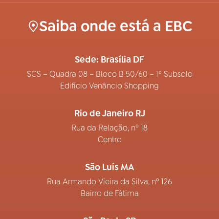
Saiba onde está a EBC
Sede: Brasília DF
SCS – Quadra 08 – Bloco B 50/60 – 1º Subsolo
Edifício Venâncio Shopping
Rio de Janeiro RJ
Rua da Relação, nº 18
Centro
São Luís MA
Rua Armando Vieira da Silva, nº 126
Bairro de Fátima