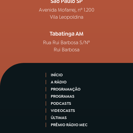
São Paulo SP
Avenida Mofarrej, nº 1.200
Vila Leopoldina
Tabatinga AM
Rua Rui Barbosa S/Nº
Rui Barbosa
INÍCIO
A RÁDIO
PROGRAMAÇÃO
PROGRAMAS
PODCASTS
VIDEOCASTS
ÚLTIMAS
PRÊMIO RÁDIO MEC