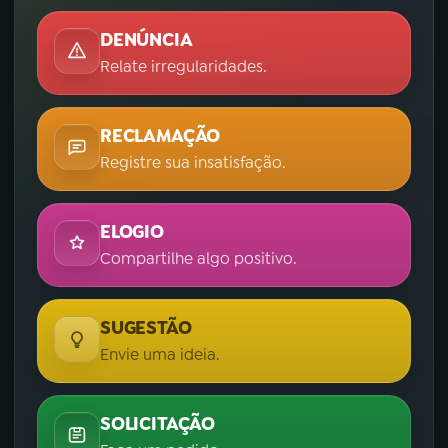
DENÚNCIA
Relate irregularidades.
RECLAMAÇÃO
Registre sua insatisfação.
ELOGIO
Compartilhe algo positivo.
SUGESTÃO
Envie uma ideia.
SOLICITAÇÃO