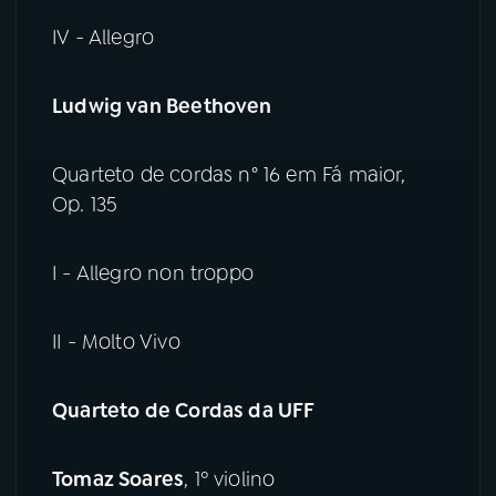
IV - Allegro
Ludwig van Beethoven
Quarteto de cordas n° 16 em Fá maior,
Op. 135
I - Allegro non troppo
II - Molto Vivo
Quarteto de Cordas da UFF
Tomaz Soares
, 1º violino