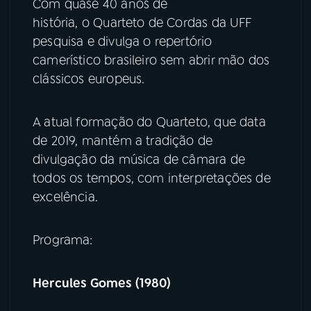
Com quase 40 anos de
história, o Quarteto de Cordas da UFF
YouTube
Facebook
pesquisa e divulga o repertório
camerístico brasileiro sem abrir mão dos
Instagram
X
clássicos europeus.
TikTok
A atual formação do Quarteto, que data
de 2019, mantém a tradição de
divulgação da música de câmara de
todos os tempos, com interpretações de
excelência.
Programa:
Hercules Gomes (1980)