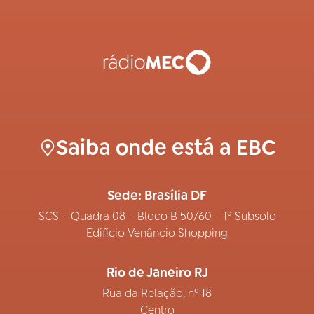
Saiba onde está a EBC
Sede: Brasília DF
SCS – Quadra 08 – Bloco B 50/60 – 1º Subsolo
Edifício Venâncio Shopping
Rio de Janeiro RJ
Rua da Relação, nº 18
Centro