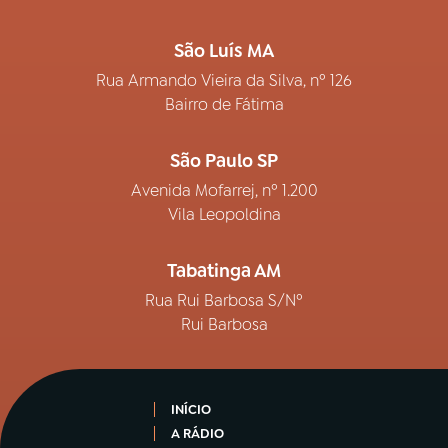
São Luís MA
Rua Armando Vieira da Silva, nº 126
Bairro de Fátima
São Paulo SP
Avenida Mofarrej, nº 1.200
Vila Leopoldina
Tabatinga AM
Rua Rui Barbosa S/Nº
Rui Barbosa
INÍCIO
A RÁDIO