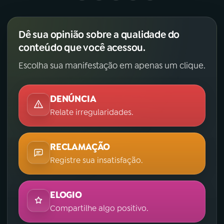
Dê sua opinião sobre a qualidade do
conteúdo que você acessou.
Escolha sua manifestação em apenas um clique.
DENÚNCIA
Relate irregularidades.
RECLAMAÇÃO
Registre sua insatisfação.
ELOGIO
Compartilhe algo positivo.