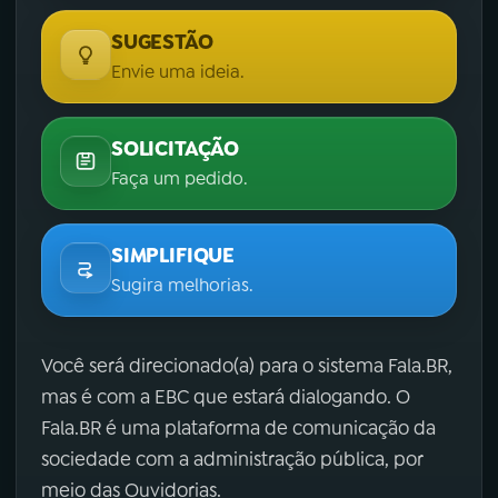
SUGESTÃO
Envie uma ideia.
SOLICITAÇÃO
Faça um pedido.
SIMPLIFIQUE
Sugira melhorias.
Você será direcionado(a) para o sistema Fala.BR,
mas é com a EBC que estará dialogando. O
Fala.BR é uma plataforma de comunicação da
sociedade com a administração pública, por
meio das Ouvidorias.