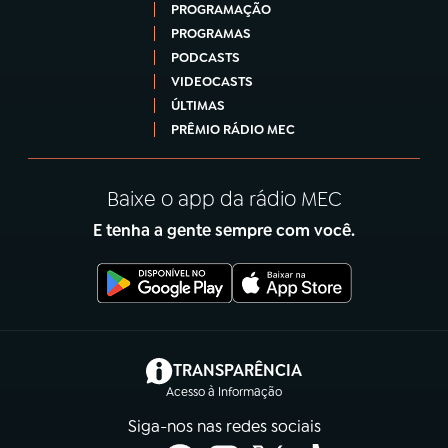
PROGRAMAÇÃO
PROGRAMAS
PODCASTS
VIDEOCASTS
ÚLTIMAS
PRÊMIO RÁDIO MEC
Baixe o app da rádio MEC
E tenha a gente sempre com você.
(abre em nova aba)
TRANSPARÊNCIA
Acesso à Informação
Siga-nos nas redes sociais