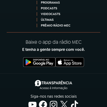
PROGRAMAS
PODCASTS
VIDEOCASTS
ÚLTIMAS
PRÊMIO RÁDIO MEC
Baixe o app da rádio MEC
E tenha a gente sempre com você.
(abre em nova aba)
TRANSPARÊNCIA
Acesso à Informação
Siga-nos nas redes sociais