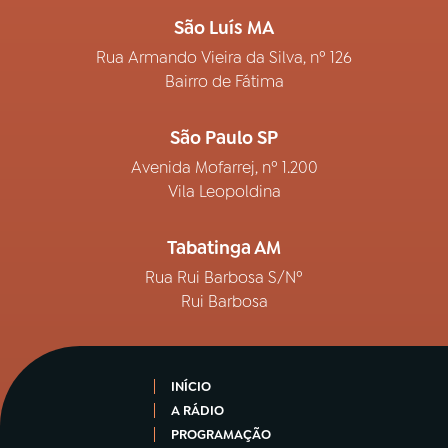
São Luís MA
Rua Armando Vieira da Silva, nº 126
Bairro de Fátima
São Paulo SP
Avenida Mofarrej, nº 1.200
Vila Leopoldina
Tabatinga AM
Rua Rui Barbosa S/Nº
Rui Barbosa
INÍCIO
A RÁDIO
PROGRAMAÇÃO