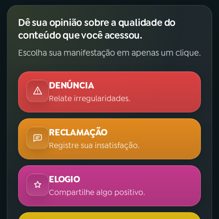
Dê sua opinião sobre a qualidade do
conteúdo que você acessou.
Escolha sua manifestação em apenas um clique.
DENÚNCIA
Relate irregularidades.
RECLAMAÇÃO
Registre sua insatisfação.
ELOGIO
Compartilhe algo positivo.