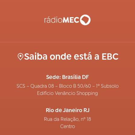
Saiba onde está a EBC
Sede: Brasília DF
SCS – Quadra 08 – Bloco B 50/60 – 1º Subsolo
Edifício Venâncio Shopping
Rio de Janeiro RJ
Rua da Relação, nº 18
Centro