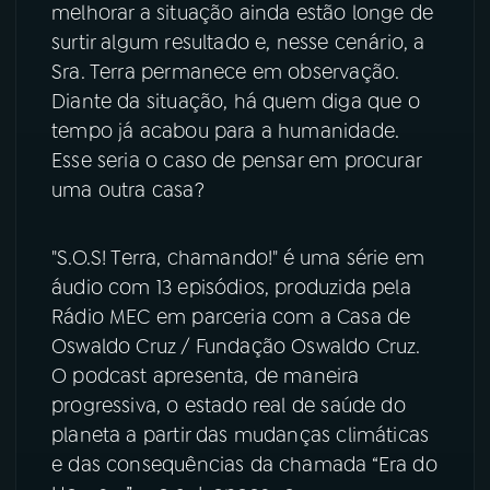
melhorar a situação ainda estão longe de
surtir algum resultado e, nesse cenário, a
YouTube
Facebook
Sra. Terra permanece em observação.
Diante da situação, há quem diga que o
Instagram
X
tempo já acabou para a humanidade.
TikTok
Esse seria o caso de pensar em procurar
uma outra casa?
"S.O.S! Terra, chamando!" é uma série em
áudio com 13 episódios, produzida pela
Rádio MEC em parceria com a Casa de
Oswaldo Cruz / Fundação Oswaldo Cruz.
O podcast apresenta, de maneira
progressiva, o estado real de saúde do
planeta a partir das mudanças climáticas
e das consequências da chamada “Era do