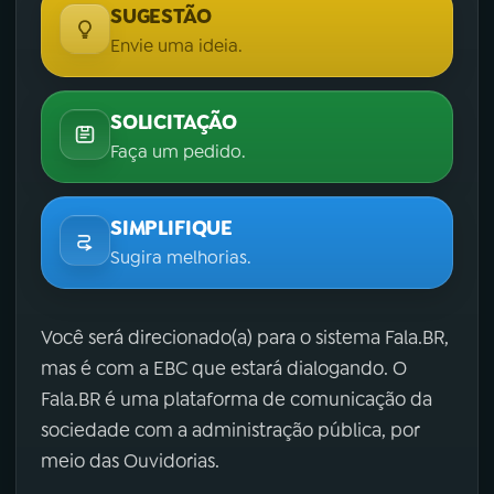
SUGESTÃO
Envie uma ideia.
SOLICITAÇÃO
Faça um pedido.
SIMPLIFIQUE
Sugira melhorias.
Você será direcionado(a) para o sistema Fala.BR,
mas é com a EBC que estará dialogando. O
Fala.BR é uma plataforma de comunicação da
sociedade com a administração pública, por
meio das Ouvidorias.