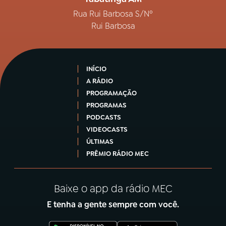
Rua Rui Barbosa S/Nº
Rui Barbosa
INÍCIO
A RÁDIO
PROGRAMAÇÃO
PROGRAMAS
PODCASTS
VIDEOCASTS
ÚLTIMAS
PRÊMIO RÁDIO MEC
Baixe o app da rádio MEC
E tenha a gente sempre com você.