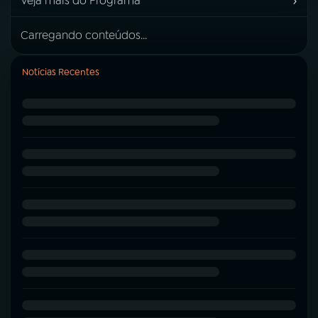
›
Veja mais do Programa
Carregando conteúdos...
Notícias Recentes