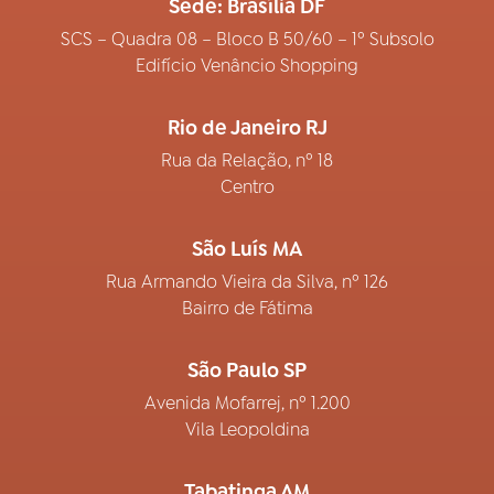
Sede: Brasília DF
SCS – Quadra 08 – Bloco B 50/60 – 1º Subsolo
Edifício Venâncio Shopping
Rio de Janeiro RJ
Rua da Relação, nº 18
Centro
São Luís MA
Rua Armando Vieira da Silva, nº 126
Bairro de Fátima
São Paulo SP
Avenida Mofarrej, nº 1.200
Vila Leopoldina
Tabatinga AM