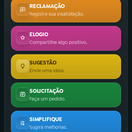
RECLAMAÇÃO
Registre sua insatisfação.
ELOGIO
Compartilhe algo positivo.
SUGESTÃO
Envie uma ideia.
SOLICITAÇÃO
Faça um pedido.
SIMPLIFIQUE
Sugira melhorias.