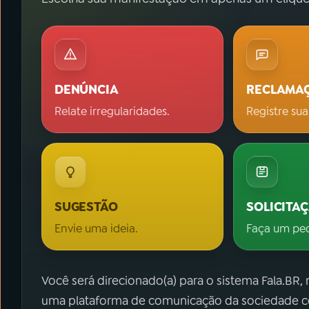
DENÚNCIA
RECLAMA
Relate irregularidades.
Registre sua
SUGESTÃO
SOLICITA
Envie uma ideia.
Faça um pe
Você será direcionado(a) para o sistema Fala.BR,
uma plataforma de comunicação da sociedade co