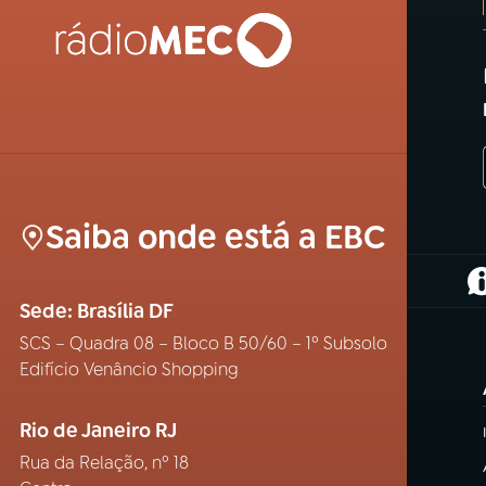
Saiba onde está a EBC
(
Sede: Brasília DF
SCS – Quadra 08 – Bloco B 50/60 – 1º Subsolo
Edifício Venâncio Shopping
Rio de Janeiro RJ
Rua da Relação, nº 18