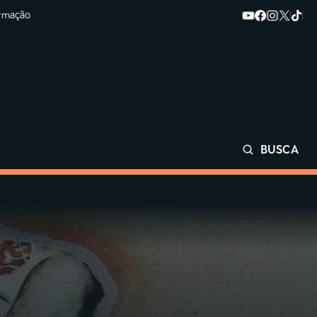
ormação
BUSCA
Buscar