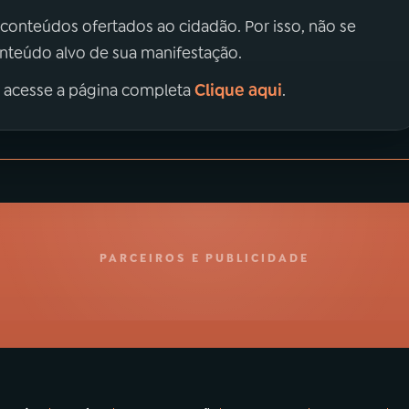
 conteúdos ofertados ao cidadão. Por isso, não se
onteúdo alvo de sua manifestação.
Clique aqui
, acesse a página completa
.
PARCEIROS E PUBLICIDADE