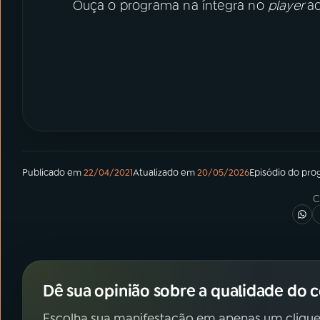
Ouça o programa na íntegra no
player
a
Publicado em
22/04/2021
Atualizado em
20/05/2026
Episódio
do pro
C
Dê sua opinião sobre a qualidade do 
Escolha sua manifestação em apenas um clique