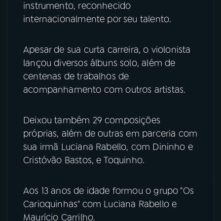
instrumento, reconhecido
internacionalmente por seu talento.
YouTube
Facebook
Instagram
X
Apesar de sua curta carreira, o violonista
lançou diversos álbuns solo, além de
TikTok
centenas de trabalhos de
acompanhamento com outros artistas.
Deixou também 29 composições
próprias, além de outras em parceria com
sua irmã Luciana Rabello, com Dininho e
Cristóvão Bastos, e Toquinho.
Aos 13 anos de idade formou o grupo "Os
Carioquinhas" com Luciana Rabello e
Maurício Carrilho.