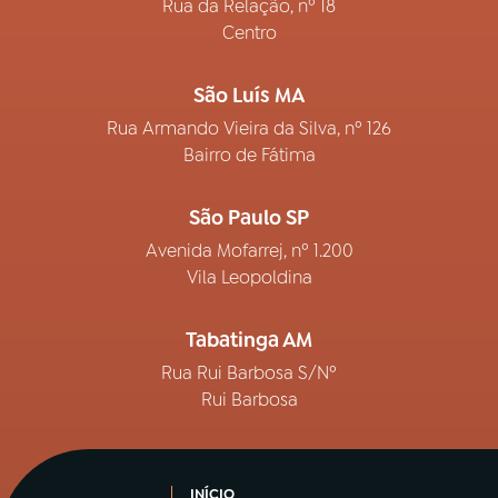
Rua da Relação, nº 18
Centro
São Luís MA
Rua Armando Vieira da Silva, nº 126
Bairro de Fátima
São Paulo SP
Avenida Mofarrej, nº 1.200
Vila Leopoldina
Tabatinga AM
Rua Rui Barbosa S/Nº
Rui Barbosa
INÍCIO