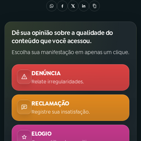
Dê sua opinião sobre a qualidade do
conteúdo que você acessou.
Escolha sua manifestação em apenas um clique.
DENÚNCIA
Relate irregularidades.
RECLAMAÇÃO
Registre sua insatisfação.
ELOGIO