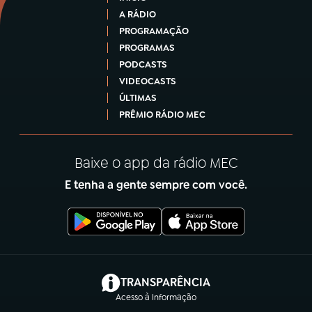
A RÁDIO
PROGRAMAÇÃO
PROGRAMAS
PODCASTS
VIDEOCASTS
ÚLTIMAS
PRÊMIO RÁDIO MEC
Baixe o app da rádio MEC
E tenha a gente sempre com você.
(abre em nova aba)
TRANSPARÊNCIA
Acesso à Informação