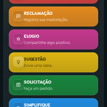
RECLAMAÇÃO
Registre sua insatisfação.
ELOGIO
Compartilhe algo positivo.
SUGESTÃO
Envie uma ideia.
SOLICITAÇÃO
Faça um pedido.
SIMPLIFIQUE