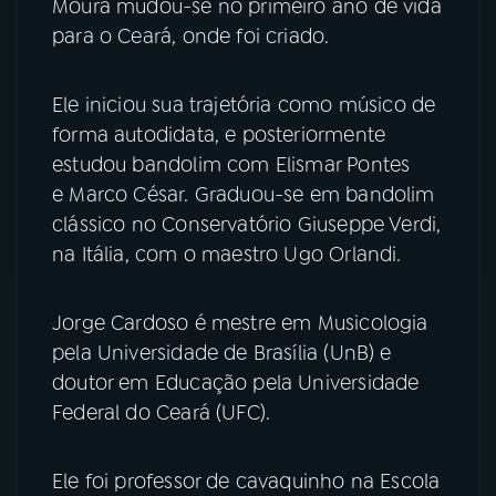
Moura mudou-se no primeiro ano de vida
para o Ceará, onde foi criado.
YouTube
Facebook
Ele iniciou sua trajetória como músico de
Instagram
X
forma autodidata, e posteriormente
TikTok
estudou bandolim com Elismar Pontes
e Marco César. Graduou-se em bandolim
clássico no Conservatório Giuseppe Verdi,
na Itália, com o maestro Ugo Orlandi.
Jorge Cardoso é mestre em Musicologia
pela Universidade de Brasília (UnB) e
doutor em Educação pela Universidade
Federal do Ceará (UFC).
Ele foi professor de cavaquinho na Escola