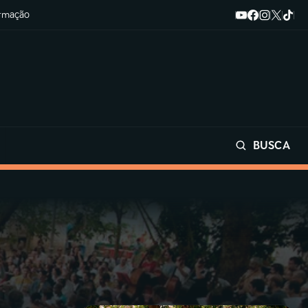
ormação
BUSCA
Buscar