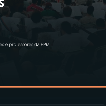
s
es e professores da EPM