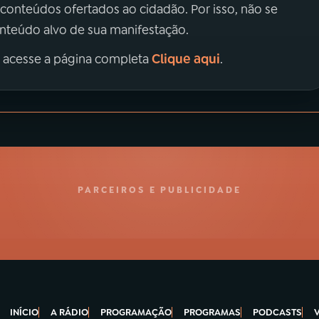
 conteúdos ofertados ao cidadão. Por isso, não se
onteúdo alvo de sua manifestação.
Clique aqui
, acesse a página completa
.
PARCEIROS E PUBLICIDADE
INÍCIO
A RÁDIO
PROGRAMAÇÃO
PROGRAMAS
PODCASTS