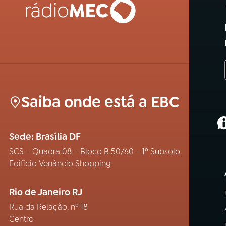
Saiba onde está a EBC
(
Sede: Brasília DF
SCS – Quadra 08 – Bloco B 50/60 – 1º Subsolo
Edifício Venâncio Shopping
Rio de Janeiro RJ
Rua da Relação, nº 18
Centro