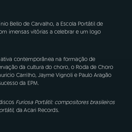
io Bello de Carvalho, a Escola Portátil de
 imensas vitórias a celebrar e um logo
ciativa contemporânea na formação de
servação da cultura do choro, o Roda de Choro
ricio Carrilho, Jayme Vignoli e Paulo Aragão
 sucesso da EPM.
discos
Furiosa Portátil: compositores brasileiros
rtátil
, da Acari Records.