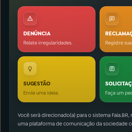
DENÚNCIA
RECLAMA
Relate irregularidades.
Registre sua
SUGESTÃO
SOLICITA
Envie uma ideia.
Faça um pe
Você será direcionado(a) para o sistema Fala.BR,
uma plataforma de comunicação da sociedade co