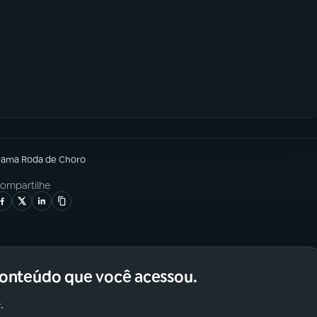
rama
Roda de Choro
ompartilhe
conteúdo que você acessou.
.