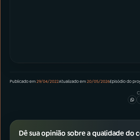
Publicado em
29/04/2022
Atualizado em
20/05/2026
Episódio
do pr
C
Dê sua opinião sobre a qualidade do 