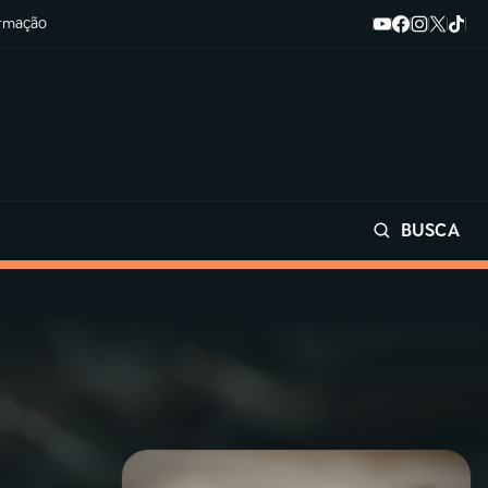
ormação
BUSCA
Buscar