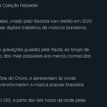
 Coleção Feijoada!
abel, criado pelo flautista Ivan Melillo em 2020.
as digitais trabalhos de músicos brasileiros,
 gravações guiadas pela flauta, ao longo de
ro, dos mais populares aos menos conhecidos
tória do Choro, e apresentam às novas
ansformaram a música popular brasileira.
(30), a partir das seis horas da tarde pelas