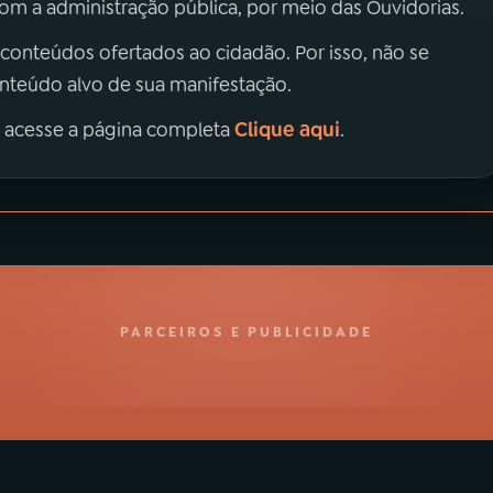
m a administração pública, por meio das Ouvidorias.
 conteúdos ofertados ao cidadão. Por isso, não se
onteúdo alvo de sua manifestação.
Clique aqui
, acesse a página completa
.
PARCEIROS E PUBLICIDADE