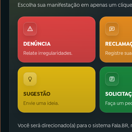
Escolha sua manifestação em apenas um clique
DENÚNCIA
RECLAMA
Relate irregularidades.
Registre sua
SUGESTÃO
SOLICITA
Envie uma ideia.
Faça um pe
Você será direcionado(a) para o sistema Fala.BR,