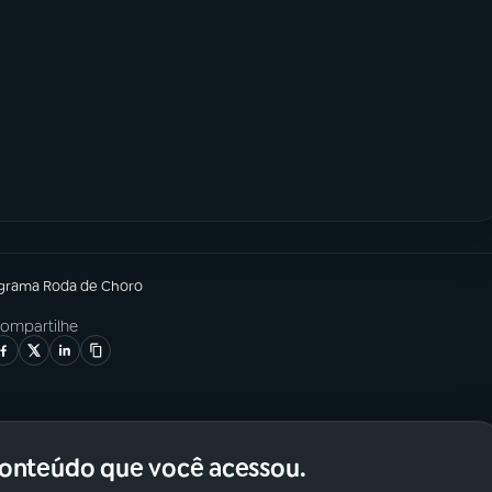
ograma
Roda de Choro
ompartilhe
conteúdo que você acessou.