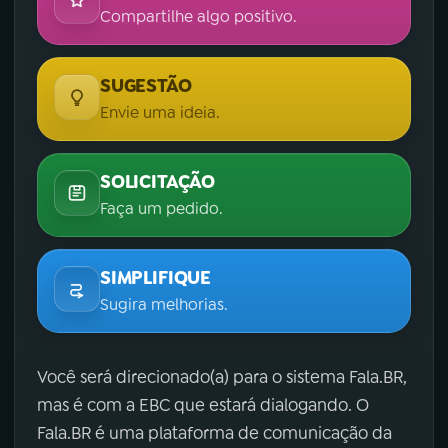
Compartilhe algo positivo.
SUGESTÃO
Envie uma ideia.
SOLICITAÇÃO
Faça um pedido.
SIMPLIFIQUE
Sugira melhorias.
Você será direcionado(a) para o sistema Fala.BR,
mas é com a EBC que estará dialogando. O
Fala.BR é uma plataforma de comunicação da