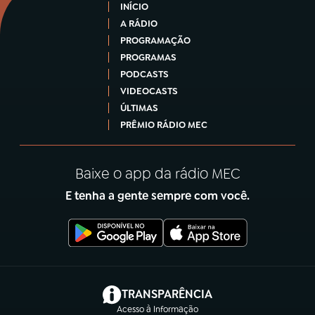
INÍCIO
A RÁDIO
PROGRAMAÇÃO
PROGRAMAS
PODCASTS
VIDEOCASTS
ÚLTIMAS
PRÊMIO RÁDIO MEC
Baixe o app da rádio MEC
E tenha a gente sempre com você.
(abre em nova aba)
TRANSPARÊNCIA
Acesso à Informação