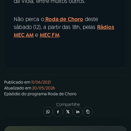
da Viola, entre muitos outros.
Não perca o
Roda de Choro
deste
sábado (12), a partir das 18h, pelas
Rádios
MEC AM
e
MEC FM
.
Publicado em
11/06/2021
Atualizado em
20/05/2026
Episódio
do programa
Roda de Choro
Compartilhe