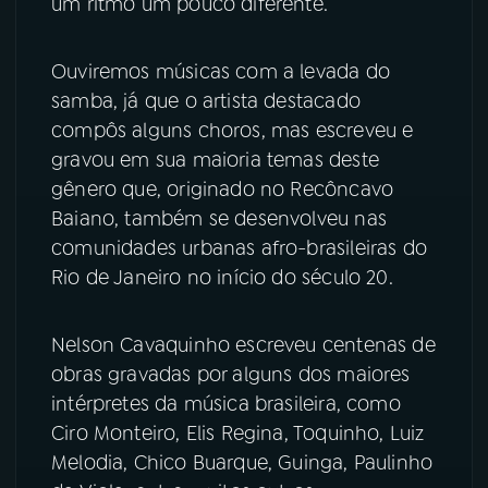
um ritmo um pouco diferente.
YouTube
Facebook
Ouviremos músicas com a levada do
samba, já que o artista destacado
Instagram
X
compôs alguns choros, mas escreveu e
gravou em sua maioria temas deste
TikTok
gênero que, originado no Recôncavo
Baiano, também se desenvolveu nas
comunidades urbanas afro-brasileiras do
Rio de Janeiro no início do século 20.
Nelson Cavaquinho escreveu centenas de
obras gravadas por alguns dos maiores
intérpretes da música brasileira, como
Ciro Monteiro, Elis Regina, Toquinho, Luiz
Melodia, Chico Buarque, Guinga, Paulinho