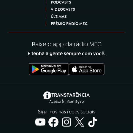
PODCASTS
VIDEOCASTS
ÚLTIMAS
PRÊMIO RÁDIO MEC
Baixe o app da rádio MEC
E tenha a gente sempre com você.
(abre em nova aba)
TRANSPARÊNCIA
Acesso à Informação
Siga-nos nas redes sociais