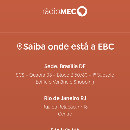
Saiba onde está a EBC
Sede: Brasília DF
SCS – Quadra 08 – Bloco B 50/60 – 1º Subsolo
Edifício Venâncio Shopping
Rio de Janeiro RJ
Rua da Relação, nº 18
Centro