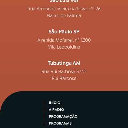
São Luís MA
Rua Armando Vieira da Silva, nº 126
Bairro de Fátima
São Paulo SP
Avenida Mofarrej, nº 1.200
Vila Leopoldina
Tabatinga AM
Rua Rui Barbosa S/Nº
Rui Barbosa
INÍCIO
A RÁDIO
PROGRAMAÇÃO
PROGRAMAS