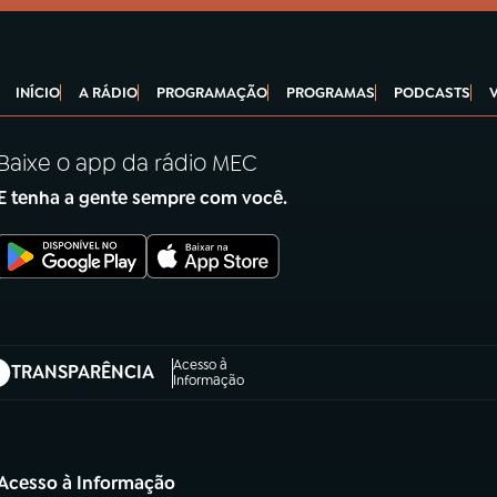
INÍCIO
A RÁDIO
PROGRAMAÇÃO
PROGRAMAS
PODCASTS
Baixe o app da rádio MEC
E tenha a gente sempre com você.
Acesso à
TRANSPARÊNCIA
abre em nova aba)
Informação
Acesso à Informação