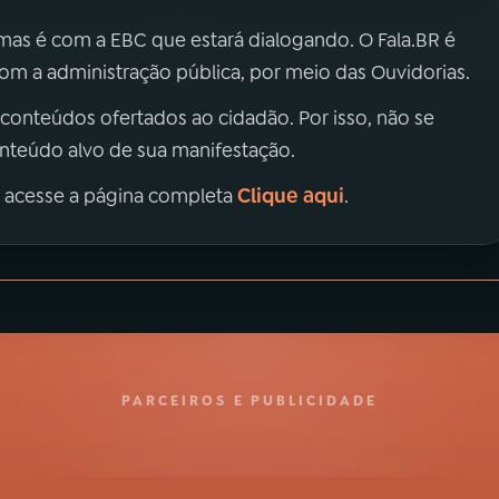
 mas é com a EBC que estará dialogando. O Fala.BR é
m a administração pública, por meio das Ouvidorias.
 conteúdos ofertados ao cidadão. Por isso, não se
onteúdo alvo de sua manifestação.
Clique aqui
, acesse a página completa
.
PARCEIROS E PUBLICIDADE