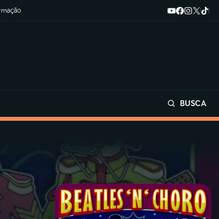
ormação
BUSCA
Buscar