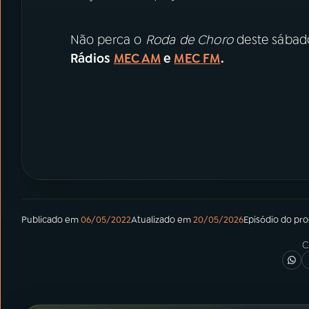
Não perca o
Roda de Choro
deste sábado 
Rádios
MEC AM
e
MEC FM
.
Publicado em
06/05/2022
Atualizado em
20/05/2026
Episódio
do pr
C