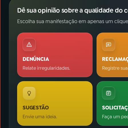
Dê sua opinião sobre a qualidade do 
Escolha sua manifestação em apenas um clique
DENÚNCIA
RECLAMA
Relate irregularidades.
Registre sua
SUGESTÃO
SOLICITA
Envie uma ideia.
Faça um pe