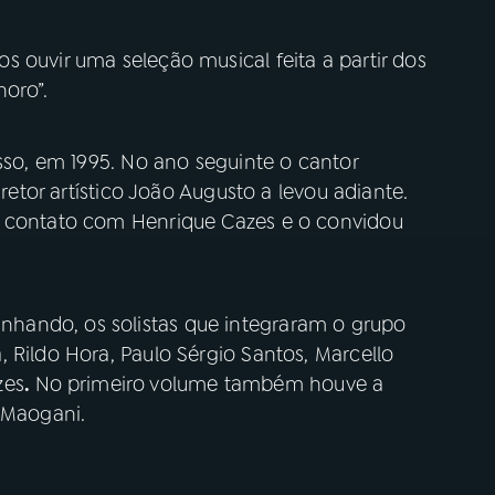
os ouvir uma seleção musical feita a partir dos
horo”.
usso, em 1995. No ano seguinte o cantor
iretor artístico João Augusto a levou adiante.
m contato com Henrique Cazes e o convidou
hando, os solistas que integraram o grupo
 Rildo Hora, Paulo Sérgio Santos, Marcello
zes
.
No
primeiro
volume também houve a
 Maogani.