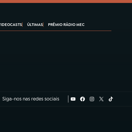
VIDEOCASTS
ÚLTIMAS
PRÊMIO RÁDIO MEC
Siga-nos nas redes sociais