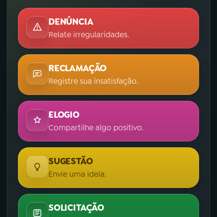
DENÚNCIA
Relate irregularidades.
RECLAMAÇÃO
Registre sua insatisfação.
ELOGIO
Compartilhe algo positivo.
SUGESTÃO
Envie uma ideia.
SOLICITAÇÃO