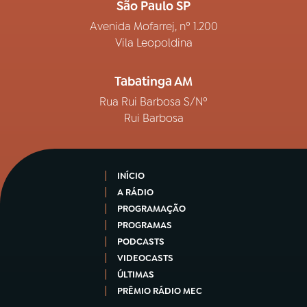
São Paulo SP
Avenida Mofarrej, nº 1.200
Vila Leopoldina
Tabatinga AM
Rua Rui Barbosa S/Nº
Rui Barbosa
INÍCIO
A RÁDIO
PROGRAMAÇÃO
PROGRAMAS
PODCASTS
VIDEOCASTS
ÚLTIMAS
PRÊMIO RÁDIO MEC