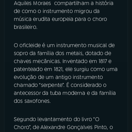
Aquiles Moraes compartilham a história
de como o instrumento migrou da
YouTube
Facebook
música erudita europeia para o choro
brasileiro.
Instagram
X
TikTok
O oficleide é um instrumento musical de
sopro da família dos metais, dotado de
chaves mecânicas. Inventado em 1817 e
patenteado em 1821, ele surgiu como uma
evolução de um antigo instrumento
chamado “serpente”. É considerado o
antecessor da tuba moderna e da família
dos saxofones.
Segundo levantamento do livro “O
Choro”, de Alexandre Gonçalves Pinto, o