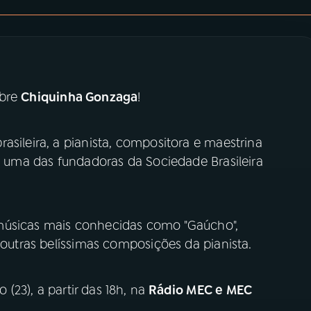
bre
Chiquinha Gonzaga
!
asileira, a pianista, compositora e maestrina
oi uma das fundadoras da Sociedade Brasileira
músicas mais conhecidas como "Gaúcho",
 outras belíssimas composições da pianista.
(23), a partir das 18h, na
Rádio MEC e MEC