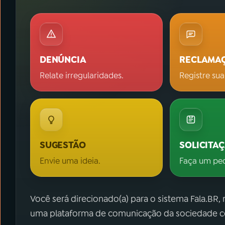
DENÚNCIA
RECLAMA
Relate irregularidades.
Registre sua
SUGESTÃO
SOLICITA
Envie uma ideia.
Faça um pe
Você será direcionado(a) para o sistema Fala.BR,
uma plataforma de comunicação da sociedade co