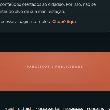
 conteúdos ofertados ao cidadão. Por isso, não se
onteúdo alvo de sua manifestação.
Clique aqui
, acesse a página completa
.
PARCEIROS E PUBLICIDADE
INÍCIO
A RÁDIO
PROGRAMAÇÃO
PROGRAMAS
PODCASTS