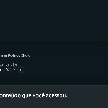
grama
Roda de Choro
ompartilhe
conteúdo que você acessou.
.