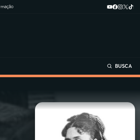
ormação
BUSCA
Buscar