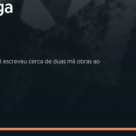
ga
l escreveu cerca de duas mil obras ao