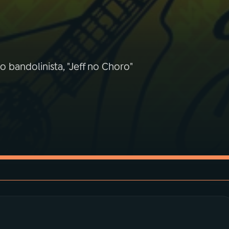
 bandolinista, "Jeff no Choro"