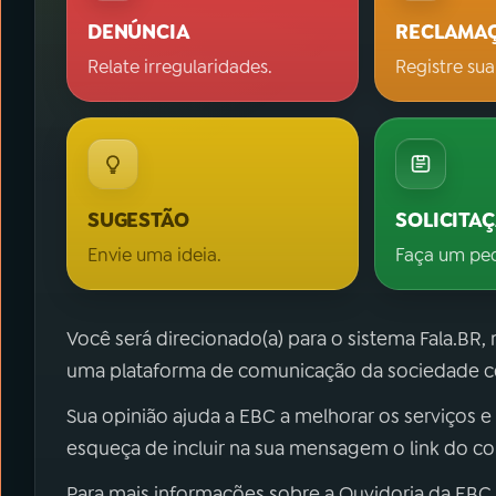
DENÚNCIA
RECLAMA
Relate irregularidades.
Registre sua
SUGESTÃO
SOLICITA
Envie uma ideia.
Faça um pe
Você será direcionado(a) para o sistema Fala.BR,
uma plataforma de comunicação da sociedade co
Sua opinião ajuda a EBC a melhorar os serviços e
esqueça de incluir na sua mensagem o link do c
Para mais informações sobre a Ouvidoria da EBC