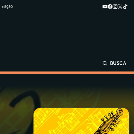
ormação
BUSCA
Buscar