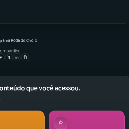
grama
Roda de Choro
ompartilhe
conteúdo que você acessou.
.