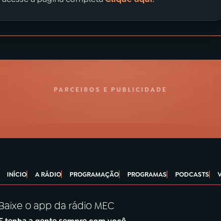
PARCEIROS E PUBLICIDADE
INÍCIO
A RÁDIO
PROGRAMAÇÃO
PROGRAMAS
PODCASTS
Baixe o app da rádio MEC