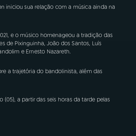
on iniciou sua relação com a música ainda na
2021, e o músico homenageou a tradição das
s de Pixinguinha, João dos Santos, Luís
andolim e Ernesto Nazareth.
 a trajetória do bandolinista, além das
(05), a partir das seis horas da tarde pelas