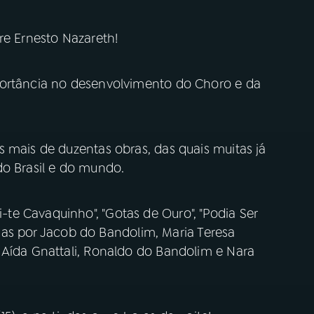
re Ernesto Nazareth!
portância no desenvolvimento do Choro e da
 mais de duzentas obras, das quais muitas já
do Brasil e do mundo.
e Cavaquinho", "Gotas de Ouro", "Podia Ser
tadas por Jacob do Bandolim, Maria Teresa
 Aída Gnattali, Ronaldo do Bandolim e Nara