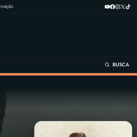
ormação
BUSCA
Buscar