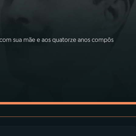
is com sua mãe e aos quatorze anos compôs