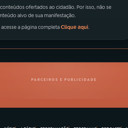
 conteúdos ofertados ao cidadão. Por isso, não se
onteúdo alvo de sua manifestação.
Clique aqui
, acesse a página completa
.
PARCEIROS E PUBLICIDADE