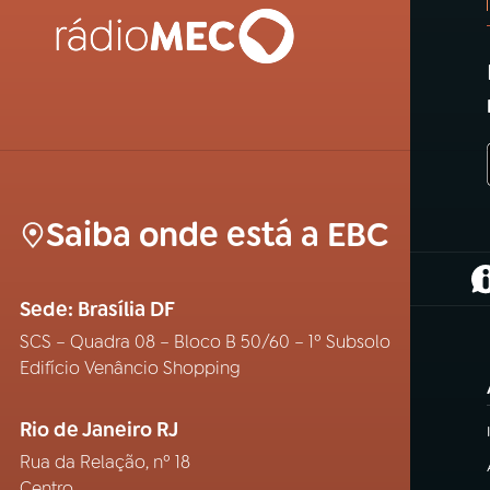
Saiba onde está a EBC
(
Sede: Brasília DF
SCS – Quadra 08 – Bloco B 50/60 – 1º Subsolo
Edifício Venâncio Shopping
Rio de Janeiro RJ
Rua da Relação, nº 18
Centro