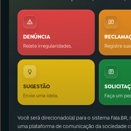
DENÚNCIA
RECLAMA
Relate irregularidades.
Registre sua
SUGESTÃO
SOLICITA
Envie uma ideia.
Faça um pe
Você será direcionado(a) para o sistema Fala.BR,
uma plataforma de comunicação da sociedade co