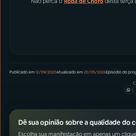
Não perca o
Roda de Choro
desta terça (
Publicado em
12/09/2020
Atualizado em
20/05/2026
Episódio
do pro
C
Dê sua opinião sobre a qualidade do 
Escolha sua manifestação em apenas um clique