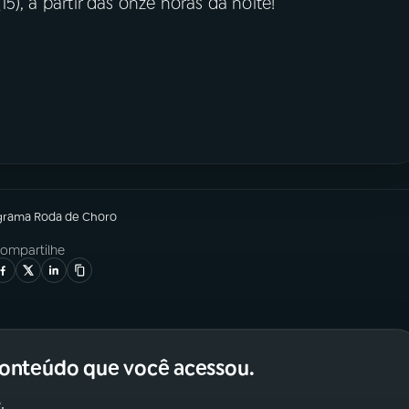
15), a partir das onze horas da noite!
grama
Roda de Choro
ompartilhe
conteúdo que você acessou.
.