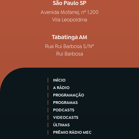
São Paulo SP
Avenida Mofarrej, nº 1.200
Vila Leopoldina
Tabatinga AM
Rua Rui Barbosa S/Nº
Rui Barbosa
INÍCIO
A RÁDIO
PROGRAMAÇÃO
PROGRAMAS
PODCASTS
VIDEOCASTS
ÚLTIMAS
PRÊMIO RÁDIO MEC