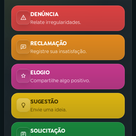
DENÚNCIA
Relate irregularidades.
RECLAMAÇÃO
Registre sua insatisfação.
ELOGIO
Compartilhe algo positivo.
SUGESTÃO
Envie uma ideia.
SOLICITAÇÃO