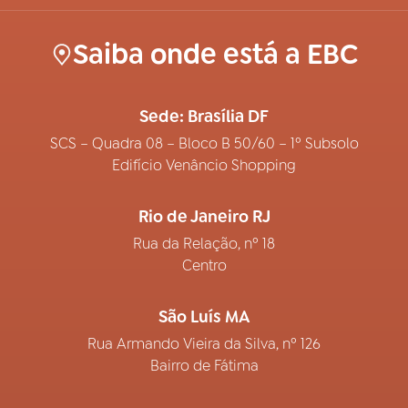
Saiba onde está a EBC
Sede: Brasília DF
SCS – Quadra 08 – Bloco B 50/60 – 1º Subsolo
Edifício Venâncio Shopping
Rio de Janeiro RJ
Rua da Relação, nº 18
Centro
São Luís MA
Rua Armando Vieira da Silva, nº 126
Bairro de Fátima