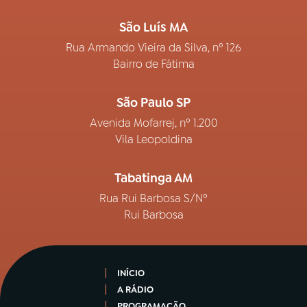
São Luís MA
Rua Armando Vieira da Silva, nº 126
Bairro de Fátima
São Paulo SP
Avenida Mofarrej, nº 1.200
Vila Leopoldina
Tabatinga AM
Rua Rui Barbosa S/Nº
Rui Barbosa
INÍCIO
A RÁDIO
PROGRAMAÇÃO