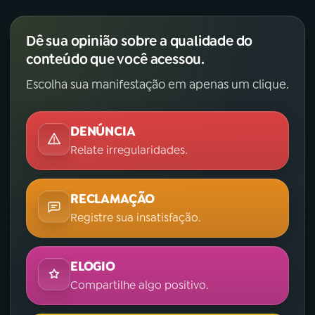
Dê sua opinião sobre a qualidade do
conteúdo que você acessou.
Escolha sua manifestação em apenas um clique.
DENÚNCIA
Relate irregularidades.
RECLAMAÇÃO
Registre sua insatisfação.
ELOGIO
Compartilhe algo positivo.