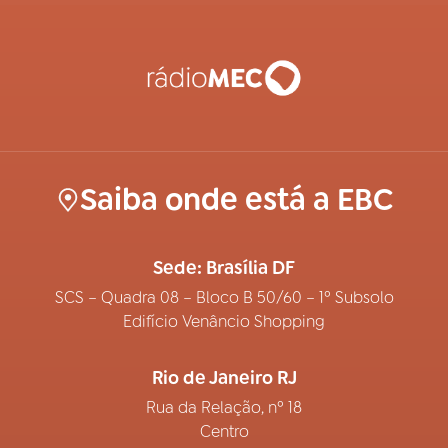
Saiba onde está a EBC
Sede: Brasília DF
SCS – Quadra 08 – Bloco B 50/60 – 1º Subsolo
Edifício Venâncio Shopping
Rio de Janeiro RJ
Rua da Relação, nº 18
Centro