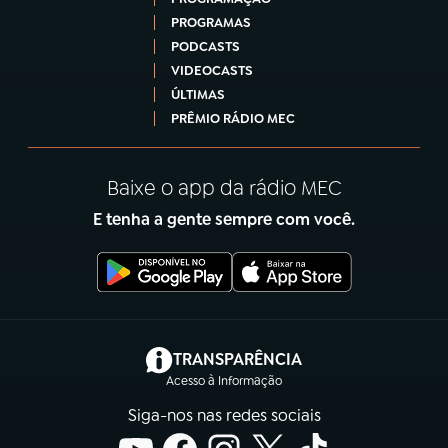
PROGRAMAS
PODCASTS
VIDEOCASTS
ÚLTIMAS
PRÊMIO RÁDIO MEC
Baixe o app da rádio MEC
E tenha a gente sempre com você.
(abre em nova aba)
TRANSPARÊNCIA
Acesso à Informação
Siga-nos nas redes sociais