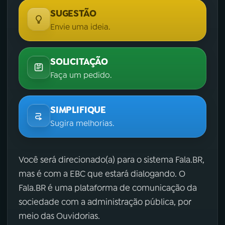
SUGESTÃO
Envie uma ideia.
SOLICITAÇÃO
Faça um pedido.
SIMPLIFIQUE
Sugira melhorias.
Você será direcionado(a) para o sistema Fala.BR,
mas é com a EBC que estará dialogando. O
Fala.BR é uma plataforma de comunicação da
sociedade com a administração pública, por
meio das Ouvidorias.