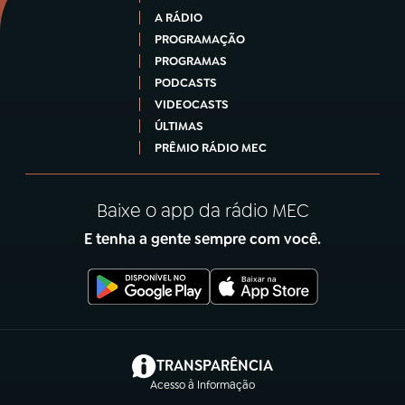
A RÁDIO
PROGRAMAÇÃO
PROGRAMAS
PODCASTS
VIDEOCASTS
ÚLTIMAS
PRÊMIO RÁDIO MEC
Baixe o app da rádio MEC
E tenha a gente sempre com você.
(abre em nova aba)
TRANSPARÊNCIA
Acesso à Informação