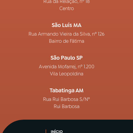
Rua da Relação, nº 18
Centro
São Luís MA
Rua Armando Vieira da Silva, nº 126
Bairro de Fátima
São Paulo SP
Avenida Mofarrej, nº 1.200
Vila Leopoldina
Tabatinga AM
Rua Rui Barbosa S/Nº
Rui Barbosa
INÍCIO