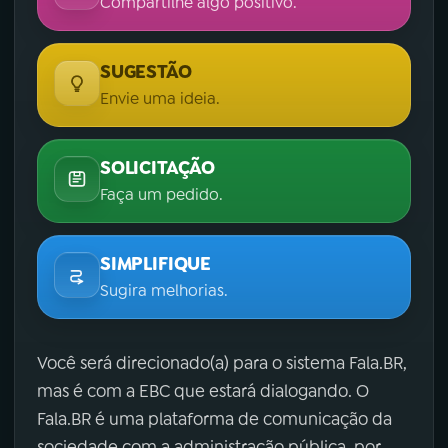
Compartilhe algo positivo.
SUGESTÃO
Envie uma ideia.
SOLICITAÇÃO
Faça um pedido.
SIMPLIFIQUE
Sugira melhorias.
Você será direcionado(a) para o sistema Fala.BR,
mas é com a EBC que estará dialogando. O
Fala.BR é uma plataforma de comunicação da
sociedade com a administração pública, por