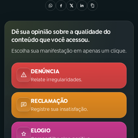
Dê sua opinião sobre a qualidade do
conteúdo que você acessou.
Escolha sua manifestação em apenas um clique.
DENÚNCIA
Relate irregularidades.
RECLAMAÇÃO
Registre sua insatisfação.
ELOGIO