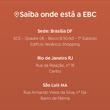
Saiba onde está a EBC
Sede: Brasília DF
SCS – Quadra 08 – Bloco B 50/60 – 1º Subsolo
Edifício Venâncio Shopping
Rio de Janeiro RJ
Rua da Relação, nº 18
Centro
São Luís MA
Rua Armando Vieira da Silva, nº 126
Bairro de Fátima