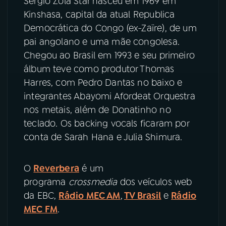
Sergio Zola Star nasceu em 1969 em
Kinshasa, capital da atual Republica
YouTube
Facebook
Democrática do Congo (ex-Zaïre), de um
pai angolano e uma mãe congolesa.
Instagram
X
Chegou ao Brasil em 1993 e seu primeiro
álbum teve como produtor Thomas
TikTok
Harres, com Pedro Dantas no baixo e
integrantes Abayomi Afordeat Orquestra
nos metais, além de Donatinho no
teclado. Os backing vocals ficaram por
conta de Sarah Hana e Julia Shimura.
O
Reverbera
é um
programa
crossmedia
dos veículos web
da EBC,
Rádio MEC AM
,
TV Brasil
e
Rádio
MEC FM
.