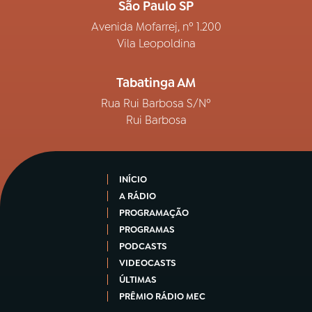
São Paulo SP
Avenida Mofarrej, nº 1.200
Vila Leopoldina
Tabatinga AM
Rua Rui Barbosa S/Nº
Rui Barbosa
INÍCIO
A RÁDIO
PROGRAMAÇÃO
PROGRAMAS
PODCASTS
VIDEOCASTS
ÚLTIMAS
PRÊMIO RÁDIO MEC