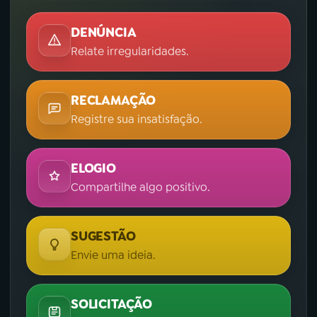
DENÚNCIA
Relate irregularidades.
RECLAMAÇÃO
Registre sua insatisfação.
ELOGIO
Compartilhe algo positivo.
SUGESTÃO
Envie uma ideia.
SOLICITAÇÃO