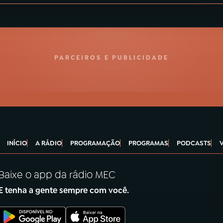
PARCEIROS E PUBLICIDADE
INÍCIO
A RÁDIO
PROGRAMAÇÃO
PROGRAMAS
PODCASTS
Baixe o app da rádio MEC
E tenha a gente sempre com você.