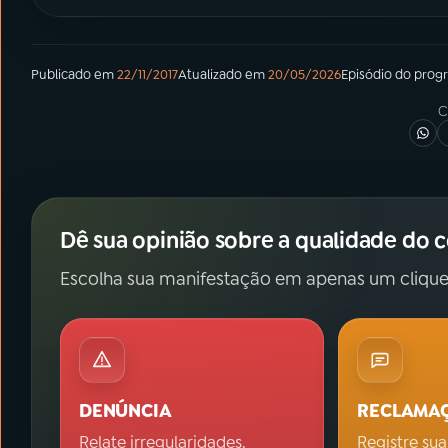
Publicado em
22/11/2017
Atualizado em
20/05/2026
Episódio
do prog
C
Dê sua opinião sobre a qualidade do 
Escolha sua manifestação em apenas um clique
DENÚNCIA
RECLAMA
Relate irregularidades.
Registre sua