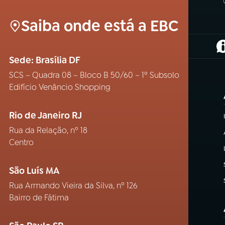
Saiba onde está a EBC
(
Sede: Brasília DF
SCS – Quadra 08 – Bloco B 50/60 – 1º Subsolo
Edifício Venâncio Shopping
Rio de Janeiro RJ
Rua da Relação, nº 18
Centro
São Luís MA
Rua Armando Vieira da Silva, nº 126
Bairro de Fátima