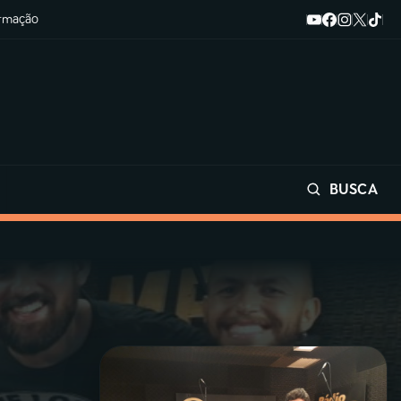
ormação
BUSCA
Buscar