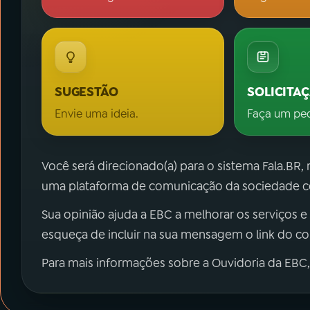
SUGESTÃO
SOLICITA
Envie uma ideia.
Faça um pe
Você será direcionado(a) para o sistema Fala.BR,
uma plataforma de comunicação da sociedade co
Sua opinião ajuda a EBC a melhorar os serviços e
esqueça de incluir na sua mensagem o link do c
Para mais informações sobre a Ouvidoria da EBC