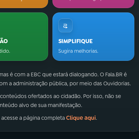
ÇÃO
SIMPLIFIQUE
dido.
Sugira melhorias.
 mas é com a EBC que estará dialogando. O Fala.BR é
m a administração pública, por meio das Ouvidorias.
 conteúdos ofertados ao cidadão. Por isso, não se
onteúdo alvo de sua manifestação.
Clique aqui
, acesse a página completa
.