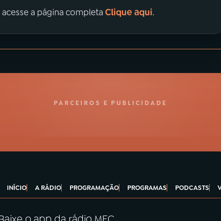
Clique aqui
, acesse a página completa
.
PARCEIROS E PUBLICIDADE
INÍCIO
A RÁDIO
PROGRAMAÇÃO
PROGRAMAS
PODCASTS
Baixe o app da rádio MEC