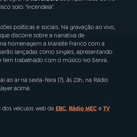
sco solo: "Incendeia".
ões políticas e sociais. Na gravação ao vivo,
que discorre sobre a narrativa de
 uma homenagem a Marielle Franco com a
s serão lançadas como singles, apresentando
o tem trabalhado com o músico Ivo Senra.
ao ar na sexta-feira (7), às 23h, na Rádio
layer
acima.
 dos veículos web da
EBC
,
Rádio MEC
e
TV