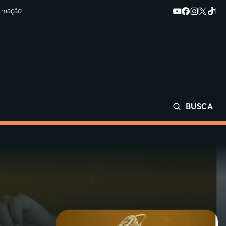
ormação
BUSCA
Buscar