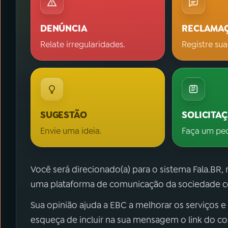
DENÚNCIA
RECLAMA
Relate irregularidades.
Registre sua
SUGESTÃO
SOLICITA
Envie uma ideia.
Faça um pe
Você será direcionado(a) para o sistema Fala.BR,
uma plataforma de comunicação da sociedade co
Sua opinião ajuda a EBC a melhorar os serviços e
esqueça de incluir na sua mensagem o link do c