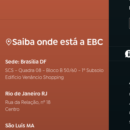
Saiba onde está a EBC
(
Sede: Brasília DF
SCS – Quadra 08 – Bloco B 50/60 – 1º Subsolo
Edifício Venâncio Shopping
Rio de Janeiro RJ
Rua da Relação, nº 18
Centro
São Luís MA