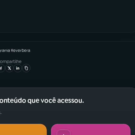
grama
Reverbera
ompartilhe
conteúdo que você acessou.
.