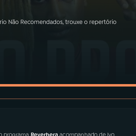
rio Não Recomendados, trouxe o repertório
 ao programa
Reverbera
acompanhado de Ivo