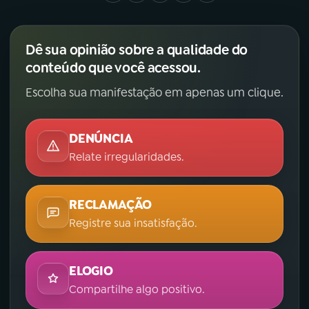
Dê sua opinião sobre a qualidade do
conteúdo que você acessou.
Escolha sua manifestação em apenas um clique.
DENÚNCIA
Relate irregularidades.
RECLAMAÇÃO
Registre sua insatisfação.
ELOGIO
Compartilhe algo positivo.