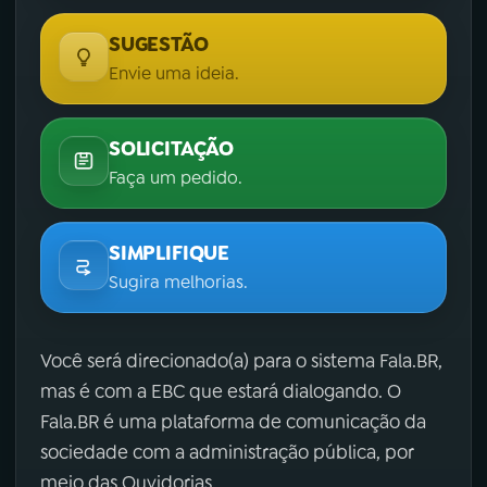
SUGESTÃO
Envie uma ideia.
SOLICITAÇÃO
Faça um pedido.
SIMPLIFIQUE
Sugira melhorias.
Você será direcionado(a) para o sistema Fala.BR,
mas é com a EBC que estará dialogando. O
Fala.BR é uma plataforma de comunicação da
sociedade com a administração pública, por
meio das Ouvidorias.