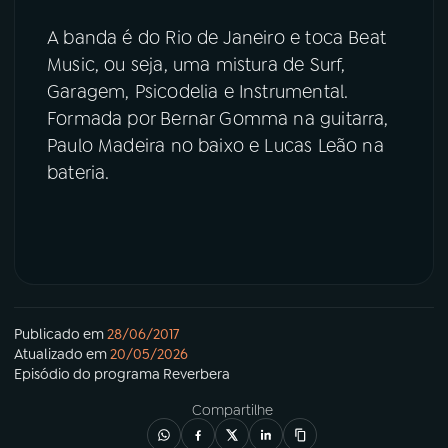
A banda é do Rio de Janeiro e toca Beat
YouTube
Facebook
Music, ou seja, uma mistura de Surf,
Garagem, Psicodelia e Instrumental.
Instagram
X
Formada por Bernar Gomma na guitarra,
Paulo Madeira no baixo e Lucas Leão na
TikTok
bateria.
Publicado em
28/06/2017
Atualizado em
20/05/2026
Episódio
do programa
Reverbera
Compartilhe