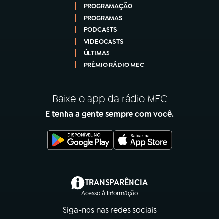
PROGRAMAÇÃO
PROGRAMAS
PODCASTS
VIDEOCASTS
ÚLTIMAS
PRÊMIO RÁDIO MEC
Baixe o app da rádio MEC
E tenha a gente sempre com você.
(abre em nova aba)
TRANSPARÊNCIA
Acesso à Informação
Siga-nos nas redes sociais