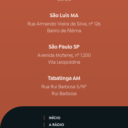
São Luís MA
Rua Armando Vieira da Silva, nº 126
Bairro de Fátima
São Paulo SP
Avenida Mofarrej, nº 1.200
Vila Leopoldina
Tabatinga AM
Rua Rui Barbosa S/Nº
Rui Barbosa
INÍCIO
A RÁDIO