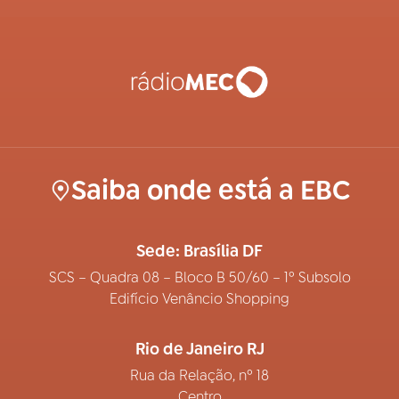
Saiba onde está a EBC
Sede: Brasília DF
SCS – Quadra 08 – Bloco B 50/60 – 1º Subsolo
Edifício Venâncio Shopping
Rio de Janeiro RJ
Rua da Relação, nº 18
Centro