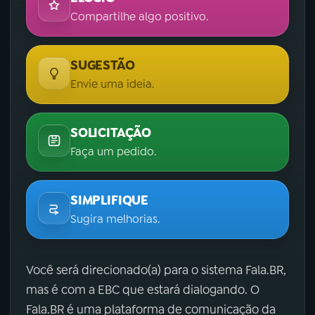
Compartilhe algo positivo.
SUGESTÃO
Envie uma ideia.
SOLICITAÇÃO
Faça um pedido.
SIMPLIFIQUE
Sugira melhorias.
Você será direcionado(a) para o sistema Fala.BR,
mas é com a EBC que estará dialogando. O
Fala.BR é uma plataforma de comunicação da