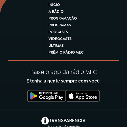
INÍCIO
A RÁDIO
PROGRAMAÇÃO
PROGRAMAS
PODCASTS
VIDEOCASTS
ÚLTIMAS
PRÊMIO RÁDIO MEC
Baixe o app da rádio MEC
E tenha a gente sempre com você.
(abre em nova aba)
TRANSPARÊNCIA
Acesso à Informação