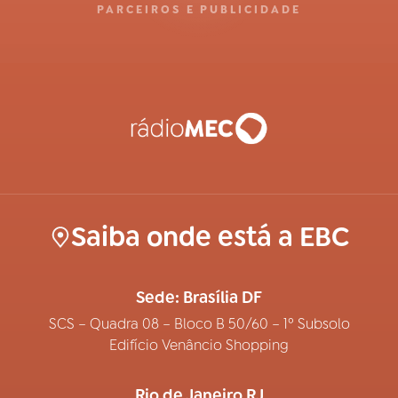
PARCEIROS E PUBLICIDADE
Saiba onde está a EBC
Sede: Brasília DF
SCS – Quadra 08 – Bloco B 50/60 – 1º Subsolo
Edifício Venâncio Shopping
Rio de Janeiro RJ