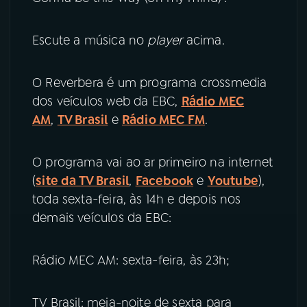
Escute a música no
player
acima.
O Reverbera é um programa crossmedia
dos veículos web da EBC,
Rádio MEC
AM
,
TV Brasil
e
Rádio MEC FM
.
O programa vai ao ar primeiro na internet
(
site da TV Brasil
,
Facebook
e
Youtube
),
toda sexta-feira, às 14h e depois nos
demais veículos da EBC:
Rádio MEC AM: sexta-feira, às 23h;
TV Brasil: meia-noite de sexta para