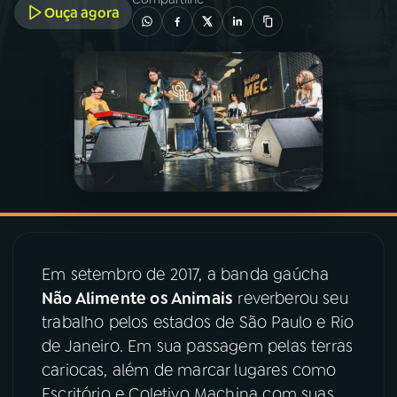
Ouça agora
03
PROGRAMAÇÃO
04
PROGRAMAS
05
PODCASTS
06
VIDEOCASTS
Em setembro de 2017, a banda gaúcha
07
ÚLTIMAS
Não Alimente os Animais
reverberou seu
trabalho pelos estados de São Paulo e Rio
08
PRÊMIO RÁDIO MEC
de Janeiro. Em sua passagem pelas terras
cariocas, além de marcar lugares como
Escritório e Coletivo Machina com suas
ACOMPANHE A RÁDIO MEC