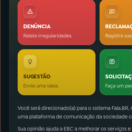
DENÚNCIA
RECLAMA
Relate irregularidades.
Registre sua
SUGESTÃO
SOLICITA
Envie uma ideia.
Faça um pe
Você será direcionado(a) para o sistema Fala.BR,
uma plataforma de comunicação da sociedade co
Sua opinião ajuda a EBC a melhorar os serviços e