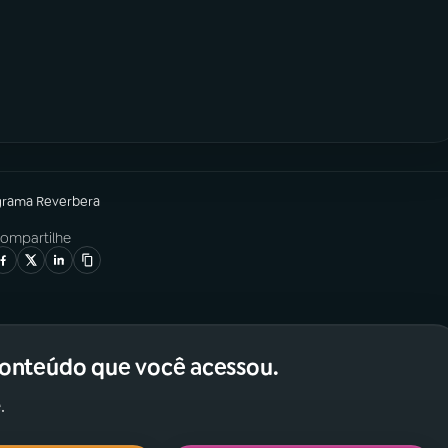
grama
Reverbera
ompartilhe
conteúdo que você acessou.
.