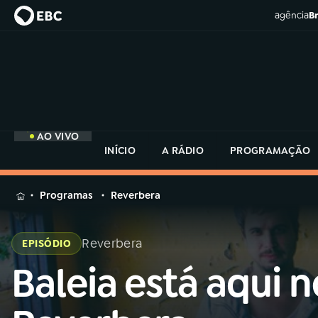
agência
Br
AO VIVO
INÍCIO
A RÁDIO
PROGRAMAÇÃO
MENU
Programas
Reverbera
Buscar
na
Reverbera
EPISÓDIO
Rádio
Buscar
MEC
Baleia está aqui n
Buscar
na
Rádio
Início
AO VIVO