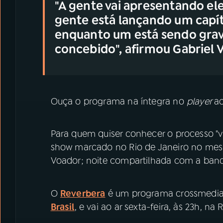
"A gente vai apresentando e
gente está lançando um capít
enquanto um está sendo grav
concebido", afirmou Gabriel V
Ouça o programa na íntegra no
player
a
Para quem quiser conhecer o processo "v
show marcado no Rio de Janeiro no mesmo
Voador; noite compartilhada com a ban
O
Reverbera
é um programa crossmedia
Brasil
, e vai ao ar sexta-feira, às 23h, na