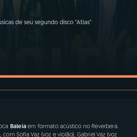
icas de seu segundo disco "Atlas"
ioca
Baleia
em formato acústico no Reverbera.
 com Sofia Vaz (voz e violão), Gabriel Vaz (voz