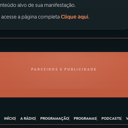
onteúdo alvo de sua manifestação.
Clique aqui
, acesse a página completa
.
PARCEIROS E PUBLICIDADE
INÍCIO
A RÁDIO
PROGRAMAÇÃO
PROGRAMAS
PODCASTS