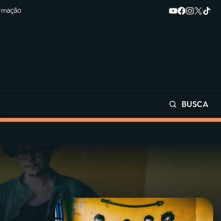
ormação
BUSCA
Buscar