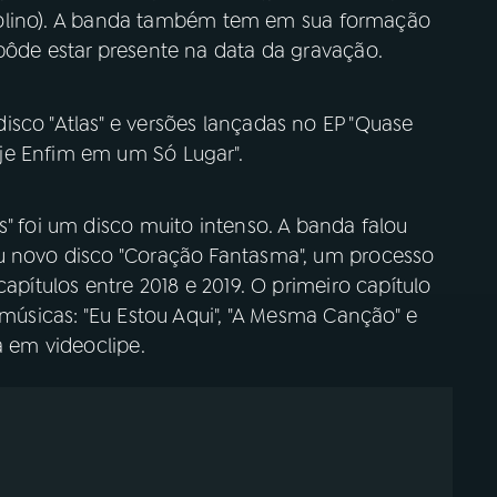
e violino). A banda também tem em sua formação
pôde estar presente na data da gravação.
sco "Atlas" e versões lançadas no EP "Quase
je Enfim em um Só Lugar".
s" foi um disco muito intenso. A banda falou
eu novo disco "Coração Fantasma", um processo
capítulos entre 2018 e 2019. O primeiro capítulo
 músicas: "Eu Estou Aqui", "A Mesma Canção" e
a em videoclipe.