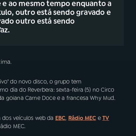
le e ao mesmo tempo enquanto a
ulo, outro está sendo gravado e
ado outro está sendo
az.
cima.
ivo" do novo disco, o grupo tem
 dia do Reverbera: sexta-feira (5) no Circo
da goiana Carne Doce e a francesa Why Mud.
 dos veículos web da
EBC
,
Rádio MEC
e
TV
 Rádio MEC.