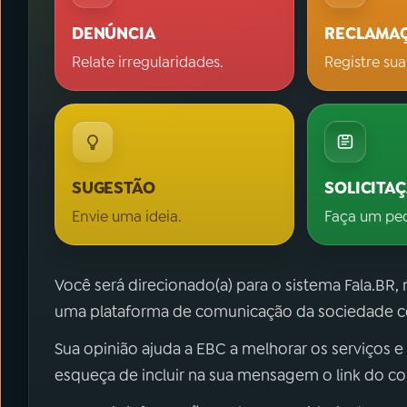
DENÚNCIA
RECLAMA
Relate irregularidades.
Registre sua
SUGESTÃO
SOLICITA
Envie uma ideia.
Faça um pe
Você será direcionado(a) para o sistema Fala.BR,
uma plataforma de comunicação da sociedade co
Sua opinião ajuda a EBC a melhorar os serviços e
esqueça de incluir na sua mensagem o link do c