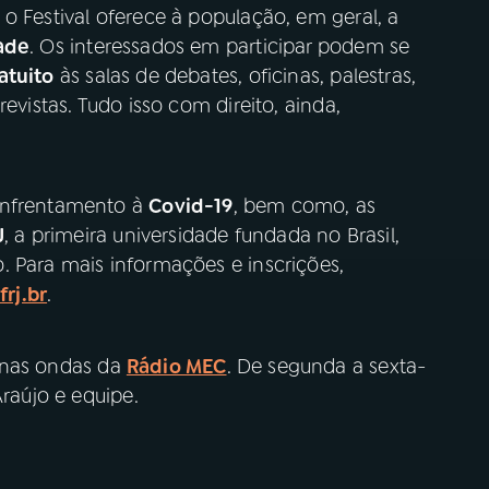
, o Festival oferece à população, em geral, a
ade
. Os interessados em participar podem se
atuito
às salas de debates, oficinas, palestras,
evistas. Tudo isso com direito, ainda,
enfrentamento à
Covid-19
, bem como, as
J
, a primeira universidade fundada no Brasil,
. Para mais informações e inscrições,
rj.br
.
 nas ondas da
Rádio MEC
. De segunda a sexta-
Araújo e equipe.