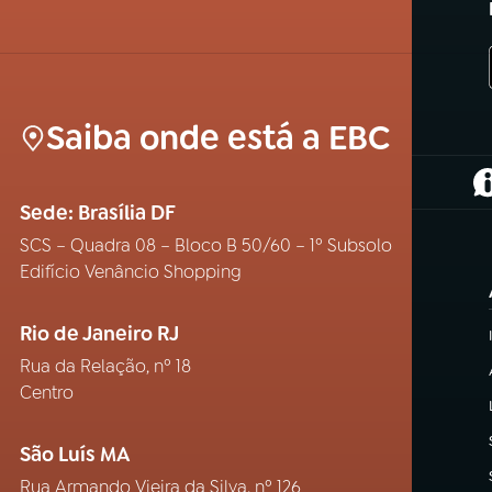
Saiba onde está a EBC
(
Sede: Brasília DF
SCS – Quadra 08 – Bloco B 50/60 – 1º Subsolo
Edifício Venâncio Shopping
Rio de Janeiro RJ
Rua da Relação, nº 18
Centro
São Luís MA
Rua Armando Vieira da Silva, nº 126