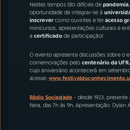
Nestes tempos tão difíceis de
pandemia
oportunidade de integrar-se à
universid
inscrever
como ouvintes e ter
acesso gr
minicursos, apresentações culturais e entr
a
certificado
de participação!
O evento apresenta discussões sobre o 
comemorações pelo
centenário da UFR
cujo aniversário acontecerá em setembro
acesse:
www.festivaldoconhecimento.uf
Rádio Sociedade
- desde 1923, presente
feira, das 7h às 9h. Apresentação: Dylan 