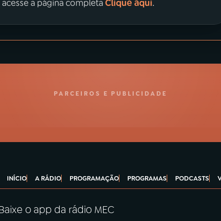
Clique aqui
, acesse a página completa
.
PARCEIROS E PUBLICIDADE
INÍCIO
A RÁDIO
PROGRAMAÇÃO
PROGRAMAS
PODCASTS
Baixe o app da rádio MEC