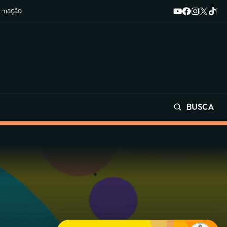
ormação
BUSCA
Buscar