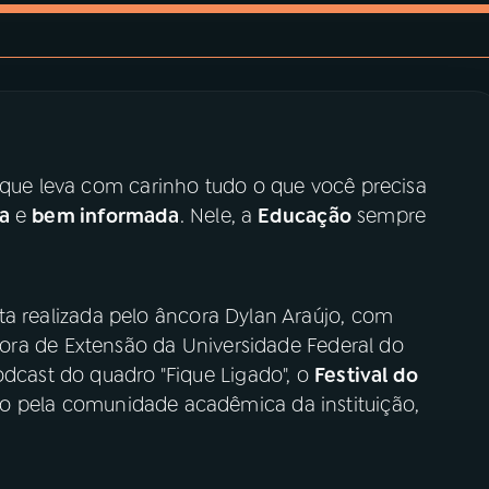
a que leva com carinho tudo o que você precisa
va
e
bem informada
. Nele, a
Educação
sempre
a realizada pelo âncora Dylan Araújo, com
eitora de Extensão da Universidade Federal do
odcast do quadro "Fique Ligado", o
Festival do
ido pela comunidade acadêmica da instituição,