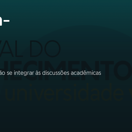
n-
o se integrar às discussões acadêmicas