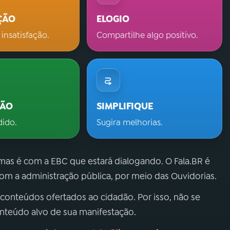
ÇÃO
ELOGIO
 insatisfação.
Compartilhe algo positivo.
ÇÃO
SIMPLIFIQUE
dido.
Sugira melhorias.
 mas é com a EBC que estará dialogando. O Fala.BR é
m a administração pública, por meio das Ouvidorias.
 conteúdos ofertados ao cidadão. Por isso, não se
onteúdo alvo de sua manifestação.