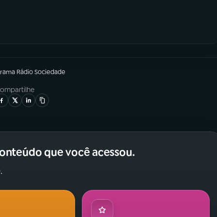
grama
Rádio Sociedade
ompartilhe
conteúdo que você acessou.
.