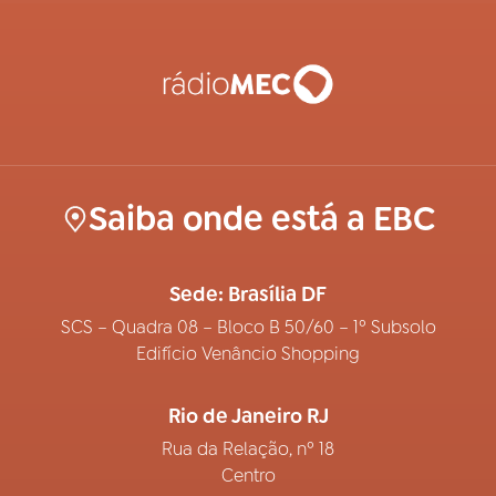
Saiba onde está a EBC
Sede: Brasília DF
SCS – Quadra 08 – Bloco B 50/60 – 1º Subsolo
Edifício Venâncio Shopping
Rio de Janeiro RJ
Rua da Relação, nº 18
Centro