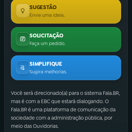
SUGESTÃO
Envie uma ideia.
SOLICITAÇÃO
Faça um pedido.
SIMPLIFIQUE
Sugira melhorias.
Você será direcionado(a) para o sistema Fala.BR,
mas é com a EBC que estará dialogando. O
Fala.BR é uma plataforma de comunicação da
sociedade com a administração pública, por
meio das Ouvidorias.