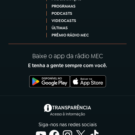
PROGRAMAS
PODCASTS
VIDEOCASTS
ÚLTIMAS
PRÊMIO RÁDIO MEC
Baixe o app da rádio MEC
E tenha a gente sempre com você.
(abre em nova aba)
TRANSPARÊNCIA
Acesso à Informação
Siga-nos nas redes sociais