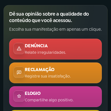
Dê sua opinião sobre a qualidade do
conteúdo que você acessou.
Escolha sua manifestação em apenas um clique.
DENÚNCIA
Relate irregularidades.
RECLAMAÇÃO
Registre sua insatisfação.
ELOGIO
Compartilhe algo positivo.