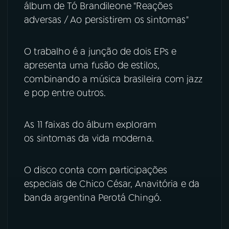
álbum de Tó Brandileone "Reações
adversas / Ao persistirem os sintomas"
YouTube
Facebook
Instagram
X
O trabalho é a junção de dois EPs e
apresenta uma fusão de estilos,
TikTok
combinando a música brasileira com jazz
e pop entre outros.
As 11 faixas do álbum exploram
os sintomas da vida moderna.
O disco conta com participações
especiais de Chico César, Anavitória e da
banda argentina Perotá Chingó.