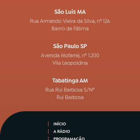
São Luís MA
Rua Armando Vieira da Silva, nº 126
Bairro de Fátima
São Paulo SP
Avenida Mofarrej, nº 1.200
Vila Leopoldina
Tabatinga AM
Rua Rui Barbosa S/Nº
Rui Barbosa
INÍCIO
A RÁDIO
PROGRAMAÇÃO