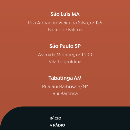
São Luís MA
Rua Armando Vieira da Silva, nº 126
Bairro de Fátima
São Paulo SP
Avenida Mofarrej, nº 1.200
Vila Leopoldina
Tabatinga AM
Rua Rui Barbosa S/Nº
Rui Barbosa
INÍCIO
A RÁDIO