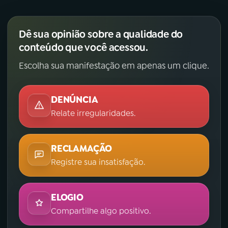
Dê sua opinião sobre a qualidade do
conteúdo que você acessou.
Escolha sua manifestação em apenas um clique.
DENÚNCIA
Relate irregularidades.
RECLAMAÇÃO
Registre sua insatisfação.
ELOGIO
Compartilhe algo positivo.