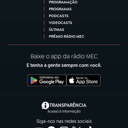
PROGRAMAÇÃO
PROGRAMAS
PODCASTS
VIDEOCASTS
ÚLTIMAS
PRÊMIO RÁDIO MEC
Baixe o app da rádio MEC
E tenha a gente sempre com você.
(abre em nova aba)
TRANSPARÊNCIA
Acesso à Informação
Siga-nos nas redes sociais