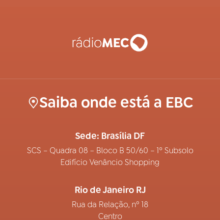
Saiba onde está a EBC
Sede: Brasília DF
SCS – Quadra 08 – Bloco B 50/60 – 1º Subsolo
Edifício Venâncio Shopping
Rio de Janeiro RJ
Rua da Relação, nº 18
Centro